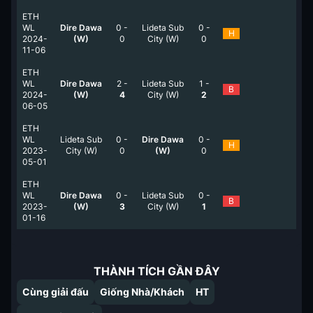
ETH
WL
Dire Dawa
0
-
Lideta Sub
0
-
H
2024-
(W)
0
City (W)
0
11-06
ETH
WL
Dire Dawa
2
-
Lideta Sub
1
-
B
2024-
(W)
4
City (W)
2
06-05
ETH
WL
Lideta Sub
0
-
Dire Dawa
0
-
H
2023-
City (W)
0
(W)
0
05-01
ETH
WL
Dire Dawa
0
-
Lideta Sub
0
-
B
2023-
(W)
3
City (W)
1
01-16
THÀNH TÍCH GẦN ĐÂY
Cùng giải đấu
Giống Nhà/Khách
HT