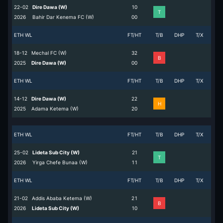
22-02
Dire Dawa (W)
1
0
T
2026
Bahir Dar Kenema FC (W)
0
0
ETH WL
FT/HT
T/B
DHP
T/X
18-12
Mechal FC (W)
3
2
B
2025
Dire Dawa (W)
0
0
ETH WL
FT/HT
T/B
DHP
T/X
14-12
Dire Dawa (W)
2
2
H
2025
Adama Ketema (W)
2
0
ETH WL
FT/HT
T/B
DHP
T/X
25-02
Lideta Sub City (W)
2
1
T
2026
Yirga Chefe Bunaa (W)
1
1
ETH WL
FT/HT
T/B
DHP
T/X
21-02
Addis Ababa Ketema (W)
2
1
B
2026
Lideta Sub City (W)
1
0