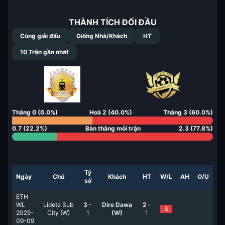
THÀNH TÍCH ĐỐI ĐẦU
Cùng giải đấu
Giống Nhà/Khách
HT
10
Trận gần nhất
Thắng
0
(
0.0
%)
Hoà
2
(
40.0
%)
Thắng
3
(
60.0
%)
0.7
(
22.2
%)
Bàn thắng mỗi trận
2.3
(
77.8
%)
Tỷ
Ngày
Chủ
Khách
HT
W/L
AH
O/U
số
ETH
WL
Lideta Sub
3
-
Dire Dawa
2
-
B
2025-
City (W)
1
(W)
1
09-09