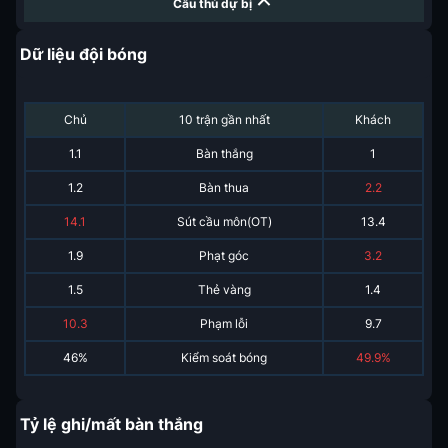
Cầu thủ dự bị
Dữ liệu đội bóng
Chủ
10 trận gần nhất
Khách
1.1
Bàn thắng
1
1.2
Bàn thua
2.2
14.1
Sút cầu môn(OT)
13.4
1.9
Phạt góc
3.2
1.5
Thẻ vàng
1.4
10.3
Phạm lỗi
9.7
46%
Kiểm soát bóng
49.9%
Tỷ lệ ghi/mất bàn thắng