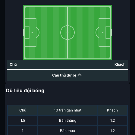
Chủ
Khách
Cầu thủ dự bị
Dữ liệu đội bóng
Chủ
10 trận gần nhất
Khách
1.5
Bàn thắng
1.2
1
Bàn thua
1.2