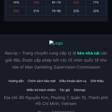
10
%
15
%
61~75
22
%
17
%
35
%
31
%
76~90
22
%
22
%
Keovip – Trang chuyên cung cấp tỷ lệ
kèo nhà cái
các
giải đấu. Được cấp phép bởi các tổ chức quốc tế như
Isle of Man Gambling Supervision Commission
Hướng dẫn
Chính sách bảo mật
Điều khoản dịch vụ
Giới thiệu
Miễn trừ trách nhiệm
Tác giả
Sitemap
Địa chỉ:
80 Nguyễn Kim, Phường 7, Quận 10, Thành phố
Hồ Chí Minh, Vietnam