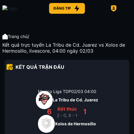
ĐĂNG TIP
/
Trang chủ
Kết quả trực tuyến La Tribu de Cd. Juarez vs Xolos de
Hermosillo, livescore, 04:00 ngày 02/03
KẾT QUẢ TRẬN ĐẤU
Mexico Liga TDP
02/03
04:00
La Tribu de Cd. Juarez
Kết thúc
6
1
2 - 0, 6 - 1
Xolos de Hermosillo