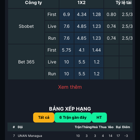
Công ty
1X2
Tỷ lệ tài xỉu
First
6.9
4.34
1.28
0.80
2.5/3
Sbobet
Live
7.6
4.85
1.23
0.74
2.5/3
Run
7.6
4.85
1.23
0.74
2.5/3
First
5.75
4.1
1.44
Bet 365
Live
10
5.5
1.2
Run
10
5.5
1.2
Xem thêm
BẢNG XẾP HẠNG
Tất cả
6
Trận gần đây
HT
#
Đội
Trận
Thắng
Hoà
Thua
Vào
Bại
Điểm
7
UNAN Managua
10
3
3
4
14
17
-3