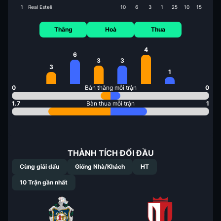
1
Real Esteli
10
6
3
1
25
10
15
Thắng
Hoà
Thua
4
6
3
3
3
1
0
Bàn thắng mỗi trận
0
1.7
Bàn thua mỗi trận
1
THÀNH TÍCH ĐỐI ĐẦU
Cùng giải đấu
Giống Nhà/Khách
HT
10
Trận gần nhất