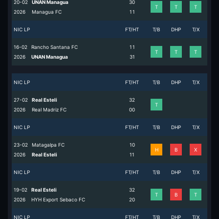
20-02
UNAN Managua
3
0
T
T
T
2026
Managua FC
1
1
NIC LP
FT/HT
T/B
DHP
T/X
16-02
Rancho Santana FC
1
1
T
T
T
2026
UNAN Managua
3
1
NIC LP
FT/HT
T/B
DHP
T/X
27-02
Real Esteli
3
2
T
2026
Real Madriz FC
0
0
NIC LP
FT/HT
T/B
DHP
T/X
23-02
Matagalpa FC
1
0
H
B
X
2026
Real Esteli
1
1
NIC LP
FT/HT
T/B
DHP
T/X
19-02
Real Esteli
3
2
T
B
T
2026
HYH Export Sebaco FC
2
0
NIC LP
FT/HT
T/B
DHP
T/X