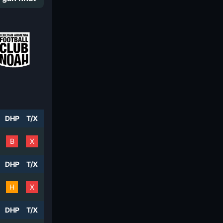
DHP
T/X
B
X
DHP
T/X
H
X
DHP
T/X