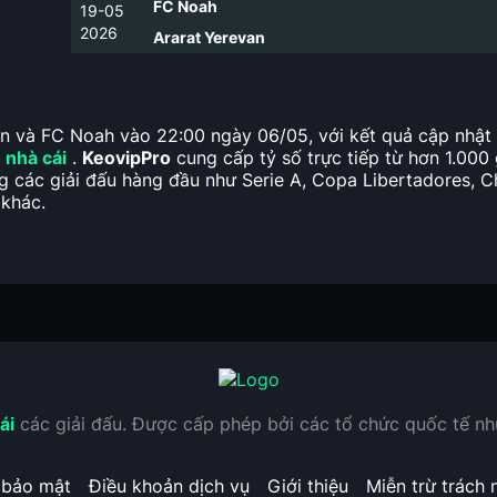
FC Noah
19-05
2026
Ararat Yerevan
n và FC Noah vào 22:00 ngày 06/05, với kết quả cập nhật li
o nhà cái
.
KeovipPro
cung cấp tỷ số trực tiếp từ hơn 1.000 
ng các giải đấu hàng đầu như Serie A, Copa Libertadores, 
 khác.
ái
các giải đấu. Được cấp phép bởi các tổ chức quốc tế n
 bảo mật
Điều khoản dịch vụ
Giới thiệu
Miễn trừ trách 