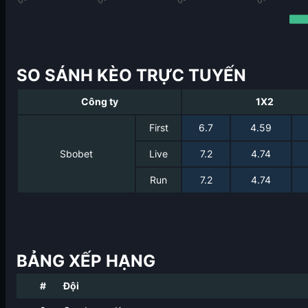
SO SÁNH KÈO TRỰC TUYẾN
Công ty
1X2
First
6.7
4.59
Sbobet
Live
7.2
4.74
Run
7.2
4.74
BẢNG XẾP HẠNG
#
Đội