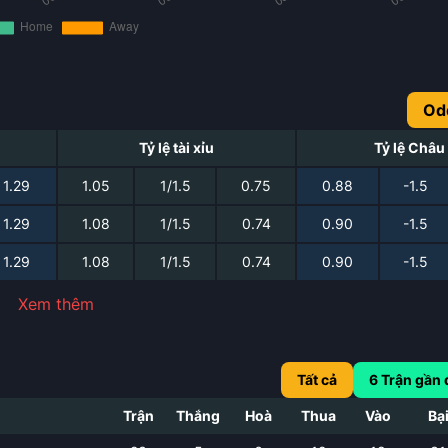
Od
Tỷ lệ tài xỉu
Tỷ lệ Châu
1.29
1.05
1/1.5
0.75
0.88
-1.5
1.29
1.08
1/1.5
0.74
0.90
-1.5
1.29
1.08
1/1.5
0.74
0.90
-1.5
Xem thêm
Tất cả
6
Trận gần 
Trận
Thắng
Hoà
Thua
Vào
Bạ