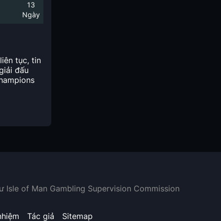
13
Ngày
ên tục, tin
giải đấu
Champions
hư Isle of Man Gambling Supervision Commission
nhiệm
Tác giả
Sitemap