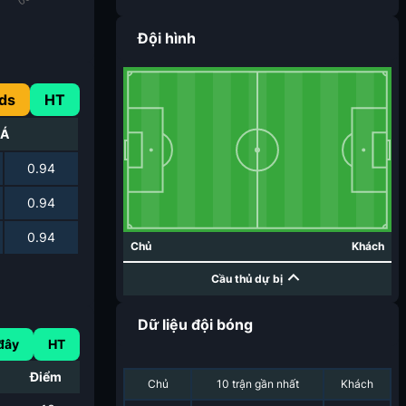
Đội hình
ds
HT
 Á
0.94
0.94
0.94
Chủ
Khách
Cầu thủ dự bị
Dữ liệu đội bóng
đây
HT
i
Điểm
Chủ
10 trận gần nhất
Khách