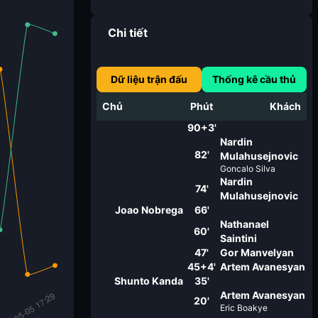
Chi tiết
Dữ liệu trận đấu
Thống kê cầu thủ
Chủ
Phút
Khách
90+3'
Nardin
82'
Mulahusejnovic
Goncalo Silva
Nardin
74'
Mulahusejnovic
Joao Nobrega
66'
Nathanael
60'
Saintini
47'
Gor Manvelyan
45+4'
Artem Avanesyan
Shunto Kanda
35'
Artem Avanesyan
20'
Eric Boakye