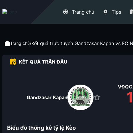
Trang chủ
Tips
/
Kết quả trực tuyến Gandzasar Kapan vs FC N
Trang chủ
KẾT QUẢ TRẬN ĐẤU
VĐQG 
Gandzasar Kapan
Biểu đồ thống kê tỷ lệ Kèo