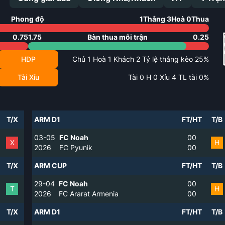
Phong độ
1
Thắng
3
Hoà
0
Thua
0.75
1.75
Bàn thua mỗi trận
0.25
HDP
Chủ
1
Hoà
1
Khách
2
Tỷ lệ thắng kèo
25
%
Tài Xỉu
Tài
0
H
0
Xỉu
4
TL tài
0
%
T/X
ARM D1
FT/HT
T/B
03-05
FC Noah
0
0
X
H
2026
FC Pyunik
0
0
T/X
ARM CUP
FT/HT
T/B
29-04
FC Noah
0
0
T
H
2026
FC Ararat Armenia
0
0
T/X
ARM D1
FT/HT
T/B