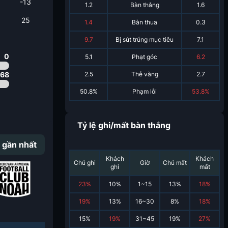
-13
1.2
Bàn thắng
1.6
25
1.4
Bàn thua
0.3
9.7
Bị sút trúng mục tiêu
7.1
0
5.1
Phạt góc
6.2
2.5
Thẻ vàng
2.7
.68
50.8%
Phạm lỗi
53.8%
Tỷ lệ ghi/mất bàn thắng
 gần nhất
Khách
Khách
Chủ ghi
Giờ
Chủ mất
ghi
mất
23
%
10
%
1~15
13
%
18
%
19
%
13
%
16~30
8
%
18
%
15
%
19
%
31~45
19
%
27
%