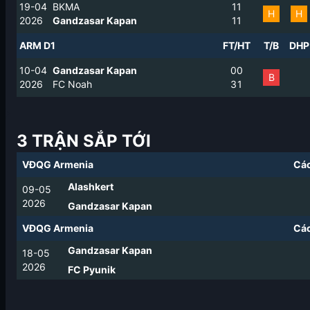
19-04
BKMA
1
1
H
H
2026
Gandzasar Kapan
1
1
ARM D1
FT/HT
T/B
DHP
10-04
Gandzasar Kapan
0
0
B
2026
FC Noah
3
1
3 TRẬN SẮP TỚI
VĐQG Armenia
Các
Alashkert
09-05
2026
Gandzasar Kapan
VĐQG Armenia
Các
Gandzasar Kapan
18-05
2026
FC Pyunik