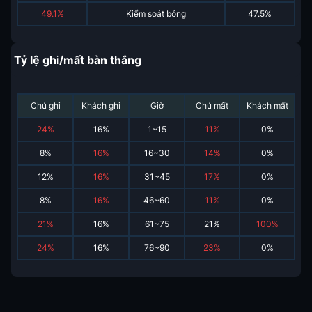
49.1%
Kiểm soát bóng
47.5%
Tỷ lệ ghi/mất bàn thắng
Chủ ghi
Khách ghi
Giờ
Chủ mất
Khách mất
24
%
16
%
1~15
11
%
0
%
8
%
16
%
16~30
14
%
0
%
12
%
16
%
31~45
17
%
0
%
8
%
16
%
46~60
11
%
0
%
21
%
16
%
61~75
21
%
100
%
24
%
16
%
76~90
23
%
0
%