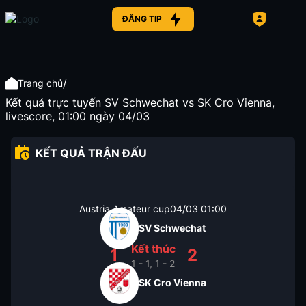
ĐĂNG TIP
/
Trang chủ
Kết quả trực tuyến SV Schwechat vs SK Cro Vienna,
livescore, 01:00 ngày 04/03
KẾT QUẢ TRẬN ĐẤU
Austria Amateur cup
04/03
01:00
SV Schwechat
Kết thúc
1
2
1 - 1, 1 - 2
SK Cro Vienna