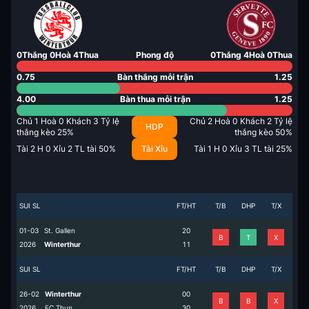
0
Thắng
0
Hoà
4
Thua
Phong độ
0
Thắng
4
Hoà
0
Thua
0.75
Bàn thắng mỗi trận
1.25
4.00
Bàn thua mỗi trận
1.25
Chủ
1
Hoà
0
Khách
3
Tỷ lệ
Chủ
2
Hoà
0
Khách
2
Tỷ lệ
HDP
thắng kèo
25
%
thắng kèo
50
%
Tài
2
H
0
Xỉu
2
TL tài
50
%
Tài Xỉu
Tài
1
H
0
Xỉu
3
TL tài
25
%
SUI SL
FT/HT
T/B
DHP
T/X
01-03
St. Gallen
2
0
B
T
X
2026
Winterthur
1
1
SUI SL
FT/HT
T/B
DHP
T/X
26-02
Winterthur
0
0
B
B
X
2026
FC Thun
3
0