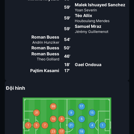
Malek Ishuayed Sanchez
59'
Yoan Severin
Téo Allix
59'
Houboulang Mendes
Samuel Mraz
59'
Jérémy Guillemenot
Roman Buess
54'
Andrin Hunziker
Roman Buess
50'
Roman Buess
46'
Theo Golliard
18'
Gael Ondoua
Pajtim Kasami
17'
Đội hình
99
17
31
9
15
10
8
5
1
5
7
21
4
1
23
17
18