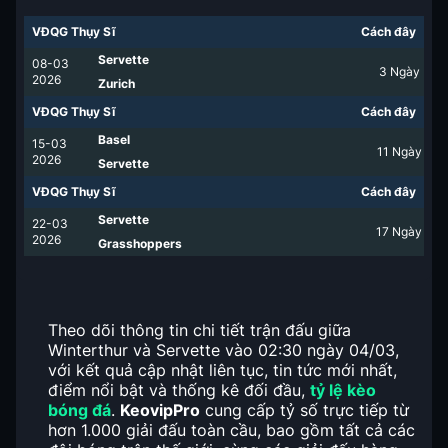
VĐQG Thụy Sĩ
Cách đây
Servette
08-03
3
Ngày
2026
Zurich
VĐQG Thụy Sĩ
Cách đây
Basel
15-03
11
Ngày
2026
Servette
VĐQG Thụy Sĩ
Cách đây
Servette
22-03
17
Ngày
2026
Grasshoppers
Theo dõi thông tin chi tiết trận đấu giữa
Winterthur và Servette vào 02:30 ngày 04/03,
với kết quả cập nhật liên tục, tin tức mới nhất,
điểm nổi bật và thống kê đối đầu,
tỷ lệ kèo
bóng đá
.
KeovipPro
cung cấp tỷ số trực tiếp từ
hơn 1.000 giải đấu toàn cầu, bao gồm tất cả các