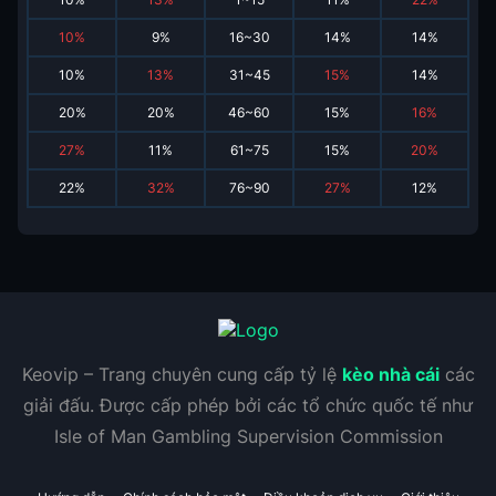
10
%
9
%
16~30
14
%
14
%
10
%
13
%
31~45
15
%
14
%
20
%
20
%
46~60
15
%
16
%
27
%
11
%
61~75
15
%
20
%
22
%
32
%
76~90
27
%
12
%
Keovip – Trang chuyên cung cấp tỷ lệ
kèo nhà cái
các
giải đấu. Được cấp phép bởi các tổ chức quốc tế như
Isle of Man Gambling Supervision Commission