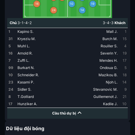
16
10
19
24
14
Chủ
3-1-4-2
3-4-3
Khách
1
Kapino S.
Mall J.
1
31
Kryeziu M.
Burch M.
15
5
Muhl L.
Rouiller S.
4
16
Arnold R.
Severin Y.
19
7
Zuffi L.
Mendes H.
17
99
Burkart N.
Ondoua G.
5
10
Schneider R.
Mazikou B.
18
23
Kasami P.
Njoh L.
14
24
Sidler S.
Stevanovic M.
9
8
T.Golliard
Guillemenot J.
21
17
Hunziker A.
Kadile J.
10
Cầu thủ dự bị
Dữ liệu đội bóng