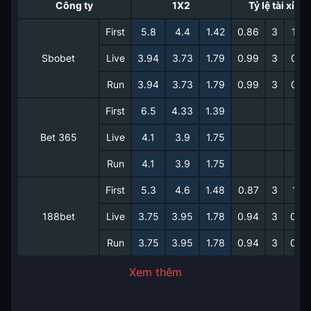
Công ty
1X2
Tỷ lệ tài xỉu
First
5.8
4.4
1.42
0.86
3
1.02
Sbobet
Live
3.94
3.73
1.79
0.99
3
0.91
Run
3.94
3.73
1.79
0.99
3
0.91
First
6.5
4.33
1.39
Bet 365
Live
4.1
3.9
1.75
Run
4.1
3.9
1.75
First
5.3
4.6
1.48
0.87
3
1.01
188bet
Live
3.75
3.95
1.78
0.94
3
0.9
Run
3.75
3.95
1.78
0.94
3
0.9
Xem thêm