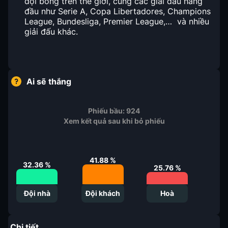
đội bóng trên thế giới, cùng các giải đấu hàng
đầu như Serie A, Copa Libertadores, Champions
League, Bundesliga, Premier League,… và nhiều
giải đấu khác.
Ai sẽ thắng
Phiếu bầu:
924
Xem kết quả sau khi bỏ phiếu
41.88
%
32.36
%
25.76
%
Đội nhà
Đội khách
Hoà
Chi tiết