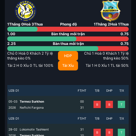
1
Thắng
0
Hoà
3
Thua
Phong độ
1
Thắng
2
Hoà
1
Thua
1.00
Bàn thắng mỗi trận
0.75
2.25
Bàn thua mỗi trận
0.75
Chủ
0
Hoà
0
Khách
2
Tỷ lệ
Chủ
1
Hoà
0
Khách
1
Tỷ lệ
HDP
thắng kèo
0
%
thắng kèo
50
%
Tài
2
H
0
Xỉu
0
TL tài
100
%
Tài Xỉu
Tài
1
H
0
Xỉu
1
TL tài
50
%
UZB D1
FT/HT
T/B
DHP
T/X
05-03
Termez Surkhon
0
0
B
B
T
2026
Neftchi Fargona
3
1
UZB D1
FT/HT
T/B
DHP
T/X
28-02
Lokomotiv Tashkent
3
1
B
B
T
2026
Termez Surkhon
1
0