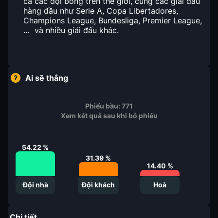
cả các đội bóng trên thế giới, cùng các giải đấu
hàng đầu như Serie A, Copa Libertadores,
Champions League, Bundesliga, Premier League,
… và nhiều giải đấu khác.
Ai sẽ thắng
Phiếu bầu:
771
Xem kết quả sau khi bỏ phiếu
54.22
%
31.39
%
14.40
%
Đội nhà
Đội khách
Hoà
Chi tiết