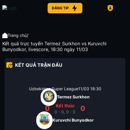
ĐĂNG TIP
/
Trang chủ
Kết quả trực tuyến Termez Surkhon vs Kuruvchi
Bunyodkor, livescore, 18:30 ngày 11/03
KẾT QUẢ TRẬN ĐẤU
Uzbekistan Super League
11/03
18:30
Termez Surkhon
Kết thúc
0
0
0 - 0, 0 - 0
Kuruvchi Bunyodkor