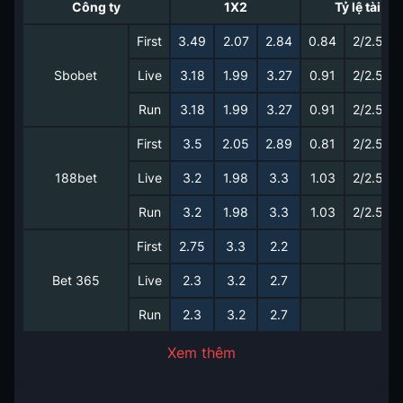
Công ty
1X2
Tỷ lệ tài xỉu
First
3.49
2.07
2.84
0.84
2/2.5
Sbobet
Live
3.18
1.99
3.27
0.91
2/2.5
Run
3.18
1.99
3.27
0.91
2/2.5
First
3.5
2.05
2.89
0.81
2/2.5
188bet
Live
3.2
1.98
3.3
1.03
2/2.5
Run
3.2
1.98
3.3
1.03
2/2.5
First
2.75
3.3
2.2
Bet 365
Live
2.3
3.2
2.7
Run
2.3
3.2
2.7
Xem thêm