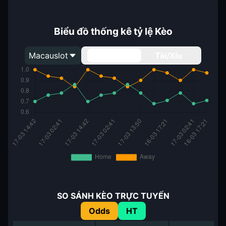
Biểu đồ thống kê tỷ lệ Kèo
Macauslot
Handicap
Tài/Xỉu
SO SÁNH KÈO TRỰC TUYẾN
Odds
HT