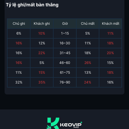
Tỷ lệ ghi/mất bàn thắng
Chủ ghi
Khách ghi
Giờ
Chủ mất
Khách mất
6
%
10
%
1~15
5
%
11
%
16
%
12
%
16~30
11
%
18
%
16
%
22
%
31~45
18
%
20
%
16
%
5
%
46~60
26
%
15
%
11
%
15
%
61~75
13
%
18
%
32
%
35
%
76~90
24
%
16
%