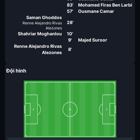
83'
Mohamed Firas Ben Larbi
57'
Ousmane Camar
Saman Ghoddos
28'
Renne Alejandro Rivas
Alezones
Shahriar Moghanlou
10'
9'
Majed Suroor
Renne Alejandro Rivas
8'
Alezones
Đội hình