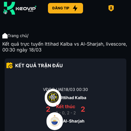
ĐĂNG TIP
/
Trang chủ
Kết quả trực tuyến Ittihad Kalba vs Al-Sharjah, livescore,
00:30 ngày 18/03
KẾT QUẢ TRẬN ĐẤU
VĐQG UAE
18/03
00:30
Ittihad Kalba
Kết thúc
2
2
2 - 0, 2 - 2
Al-Sharjah