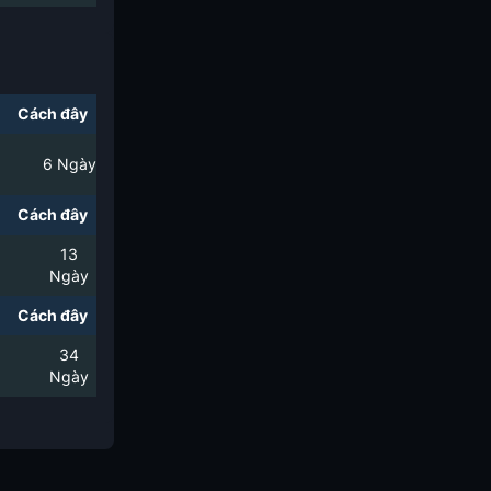
Cách đây
6
Ngày
Cách đây
13
Ngày
Cách đây
34
Ngày