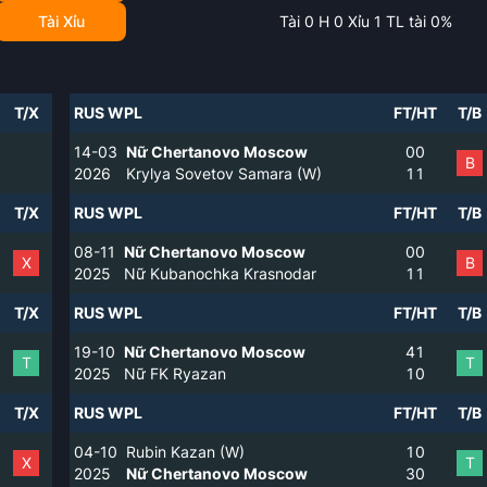
Tài Xỉu
Tài
0
H
0
Xỉu
1
TL tài
0
%
T/X
RUS WPL
FT/HT
T/B
14-03
Nữ Chertanovo Moscow
0
0
B
2026
Krylya Sovetov Samara (W)
1
1
T/X
RUS WPL
FT/HT
T/B
08-11
Nữ Chertanovo Moscow
0
0
X
B
2025
Nữ Kubanochka Krasnodar
1
1
T/X
RUS WPL
FT/HT
T/B
19-10
Nữ Chertanovo Moscow
4
1
T
T
2025
Nữ FK Ryazan
1
0
T/X
RUS WPL
FT/HT
T/B
04-10
Rubin Kazan (W)
1
0
X
T
2025
Nữ Chertanovo Moscow
3
0