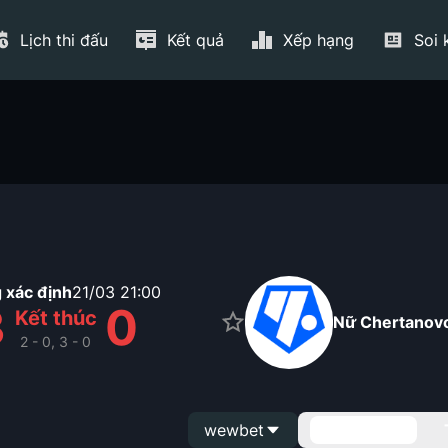
Lịch thi đấu
Kết quả
Xếp hạng
Soi 
 xác định
21/03
21:00
3
0
Kết thúc
Nữ Chertanov
2 - 0, 3 - 0
wewbet
Handicap