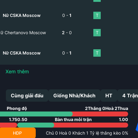
Nữ CSKA Moscow
0
-
1
T
ữ Chertanovo Moscow
2
-
0
T
Nữ CSKA Moscow
0
-
1
T
Xem thêm
Cùng giải đấu
Giống Nhà/Khách
HT
4
Trận
Phong độ
2
Thắng
0
Hoà
2
Thua
1.75
0.50
Bàn thua mỗi trận
1.00
HDP
Chủ
0
Hoà
0
Khách
1
Tỷ lệ thắng kèo
0
%