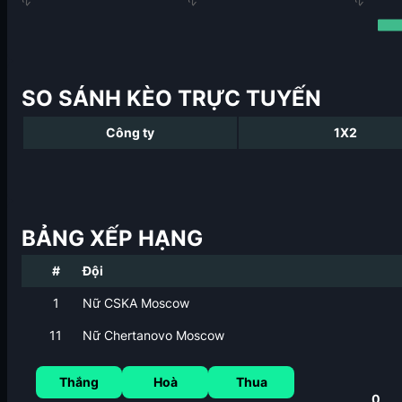
SO SÁNH KÈO TRỰC TUYẾN
Công ty
1X2
BẢNG XẾP HẠNG
#
Đội
1
Nữ CSKA Moscow
11
Nữ Chertanovo Moscow
Thắng
Hoà
Thua
0