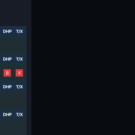
DHP
T/X
DHP
T/X
B
X
DHP
T/X
DHP
T/X