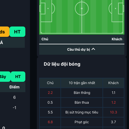
ds
HT
Chủ
Khách
 Á
Cầu thủ dự bị
Dữ liệu đội bóng
đây
HT
Chủ
10 trận gần nhất
Khách
i
Điểm
2.2
Bàn thắng
1.1
6
0.5
Bàn thua
1.2
-1
5.5
Bị sút trúng mục tiêu
10.3
6.8
Phạt góc
3.7
0