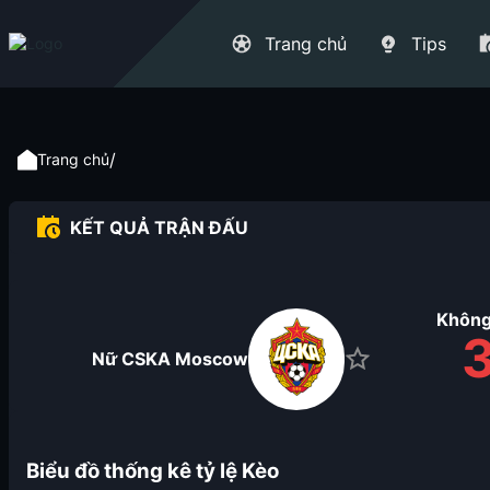
Trang chủ
Tips
/
Trang chủ
KẾT QUẢ TRẬN ĐẤU
Không
Nữ CSKA Moscow
Biểu đồ thống kê tỷ lệ Kèo