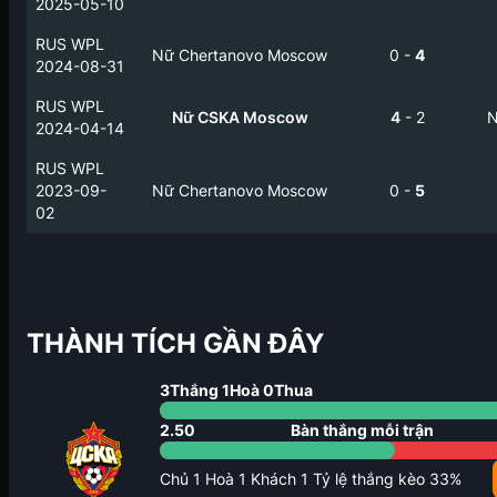
2025-05-10
RUS WPL
Nữ Chertanovo Moscow
0
-
4
2024-08-31
RUS WPL
Nữ CSKA Moscow
4
-
2
N
2024-04-14
RUS WPL
2023-09-
Nữ Chertanovo Moscow
0
-
5
02
THÀNH TÍCH GẦN ĐÂY
3
Thắng
1
Hoà
0
Thua
2.50
Bàn thắng mỗi trận
Chủ
1
Hoà
1
Khách
1
Tỷ lệ thắng kèo
33
%