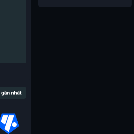
 gần nhất