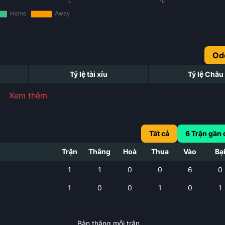
Od
Tỷ lệ tài xỉu
Tỷ lệ Châu
Xem thêm
Tất cả
6
Trận gần 
Trận
Thắng
Hoà
Thua
Vào
Bạ
1
1
0
0
6
0
1
0
0
1
0
1
Bàn thắng mỗi trận