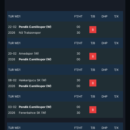
TUR WD1
FT/HT
T/B
DHP
T/X
22-02
Pendik Camlikspor (W)
0
0
B
2026
Nữ Trabzonspor
3
0
TUR WD1
FT/HT
T/B
DHP
T/X
20-02
Amedspor (W)
3
0
B
2026
Pendik Camlikspor (W)
0
0
TUR WD1
FT/HT
T/B
DHP
T/X
08-02
Hakkarigucu SK (W)
3
0
B
2026
Pendik Camlikspor (W)
0
0
TUR WD1
FT/HT
T/B
DHP
T/X
03-02
Pendik Camlikspor (W)
0
0
B
2026
Fenerbahce SK (W)
3
0
TUR WD1
FT/HT
T/B
DHP
T/X