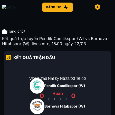
ĐĂNG TIP
/
Trang chủ
Kết quả trực tuyến Pendik Camlikspor (W) vs Bornova
Hitabspor (W), livescore, 16:00 ngày 22/03
KẾT QUẢ TRẬN ĐẤU
VĐQG Thổ Nhĩ Kỳ Nữ
22/03
16:00
Pendik Camlikspor (W)
Hoãn
0
0
0 - 0, 0 - 0
Bornova Hitabspor (W)