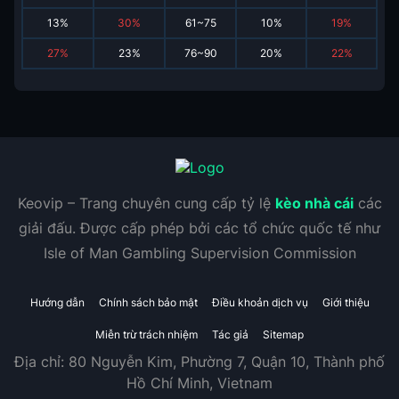
13
%
30
%
61~75
10
%
19
%
27
%
23
%
76~90
20
%
22
%
Keovip – Trang chuyên cung cấp tỷ lệ
kèo nhà cái
các
giải đấu. Được cấp phép bởi các tổ chức quốc tế như
Isle of Man Gambling Supervision Commission
Hướng dẫn
Chính sách bảo mật
Điều khoản dịch vụ
Giới thiệu
Miễn trừ trách nhiệm
Tác giả
Sitemap
Địa chỉ:
80 Nguyễn Kim, Phường 7, Quận 10, Thành phố
Hồ Chí Minh, Vietnam