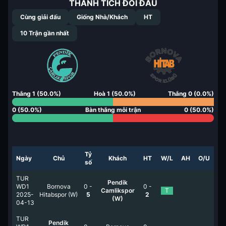
THÀNH TÍCH ĐỐI ĐẦU
Cùng giải đấu
Giống Nhà/Khách
HT
10
Trận gần nhất
Thắng
1
(
50.0
%)
Hoà
1
(
50.0
%)
Thắng
0
(
0.0
%)
0
(
50.0
%)
Bàn thắng mỗi trận
0
(
50.0
%)
Tỷ
Ngày
Chủ
Khách
HT
W/L
AH
O/U
số
TUR
Pendik
WD1
Bornova
0
-
0
-
Camlikspor
T
2025-
Hitabspor (W)
5
2
(W)
04-13
TUR
Pendik