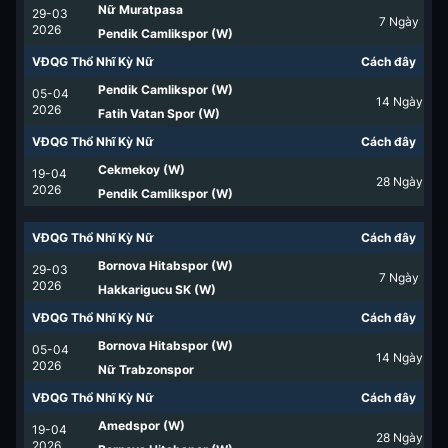
Nữ Muratpasa
29-03
7
Ngày
2026
Pendik Camlikspor (W)
VĐQG Thổ Nhĩ Kỳ Nữ
Cách đây
Pendik Camlikspor (W)
05-04
14
Ngày
2026
Fatih Vatan Spor (W)
VĐQG Thổ Nhĩ Kỳ Nữ
Cách đây
Cekmekoy (W)
19-04
28
Ngày
2026
Pendik Camlikspor (W)
VĐQG Thổ Nhĩ Kỳ Nữ
Cách đây
Bornova Hitabspor (W)
29-03
7
Ngày
2026
Hakkarigucu SK (W)
VĐQG Thổ Nhĩ Kỳ Nữ
Cách đây
Bornova Hitabspor (W)
05-04
14
Ngày
2026
Nữ Trabzonspor
VĐQG Thổ Nhĩ Kỳ Nữ
Cách đây
Amedspor (W)
19-04
28
Ngày
2026