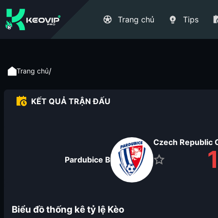
Trang chủ
Tips
/
Trang chủ
KẾT QUẢ TRẬN ĐẤU
Czech Republic C
Pardubice B
Biểu đồ thống kê tỷ lệ Kèo