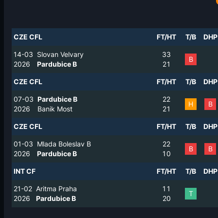
CZE CFL
FT/HT
T/B
DHP
14-03
Slovan Velvary
3
3
B
2026
Pardubice B
2
1
CZE CFL
FT/HT
T/B
DHP
07-03
Pardubice B
2
2
H
B
2026
Banik Most
2
1
CZE CFL
FT/HT
T/B
DHP
01-03
Mlada Boleslav B
2
2
B
B
2026
Pardubice B
1
0
INT CF
FT/HT
T/B
DHP
21-02
Aritma Praha
1
1
T
2026
Pardubice B
2
0