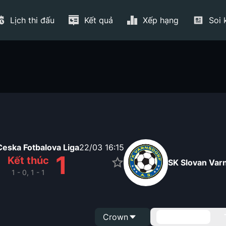
Lịch thi đấu
Kết quả
Xếp hạng
Soi 
eska Fotbalova Liga
22/03
16:15
1
1
Kết thúc
SK Slovan Var
1 - 0, 1 - 1
Crown
Handicap