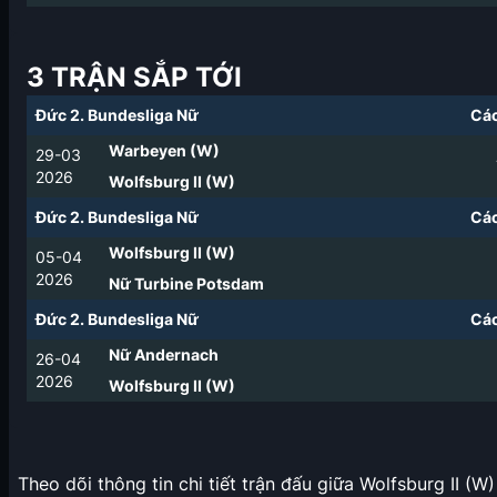
3 TRẬN SẮP TỚI
Đức 2. Bundesliga Nữ
Các
Warbeyen (W)
29-03
2026
Wolfsburg II (W)
Đức 2. Bundesliga Nữ
Các
Wolfsburg II (W)
05-04
2026
Nữ Turbine Potsdam
Đức 2. Bundesliga Nữ
Các
Nữ Andernach
26-04
2026
Wolfsburg II (W)
Theo dõi thông tin chi tiết trận đấu giữa Wolfsburg II (W