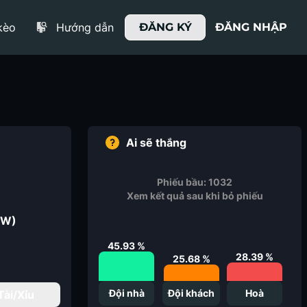
kèo
Hướng dẫn
ĐĂNG KÝ
ĐĂNG NHẬP
Ai sẽ thắng
Phiếu bầu:
1032
Xem kết quả sau khi bỏ phiếu
(W)
45.93
%
28.39
%
25.68
%
Đội nhà
Đội khách
Hoà
Tài/Xỉu