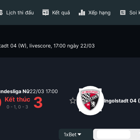
Lịch thi đấu
Kết quả
Xếp hạng
Soi 
tadt 04 (W), livescore, 17:00 ngày 22/03
undesliga Nữ
22/03
17:00
0
3
Kết thúc
Ingolstadt 04 
0 - 1, 0 - 3
1xBet
Handicap