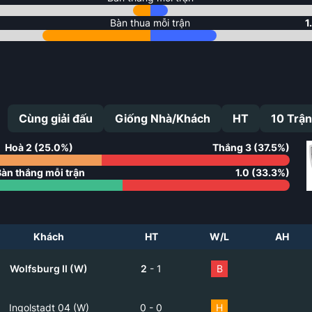
Bàn thua mỗi trận
1
Cùng giải đấu
Giống Nhà/Khách
HT
10
Trận
Hoà
2
(
25.0
%)
Thắng
3
(
37.5
%)
àn thắng mỗi trận
1.0
(
33.3
%)
Khách
HT
W/L
AH
Wolfsburg II (W)
2
-
1
B
Ingolstadt 04 (W)
0
-
0
H