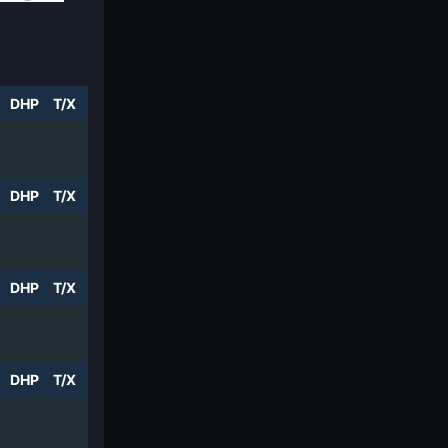
DHP
T/X
DHP
T/X
DHP
T/X
DHP
T/X