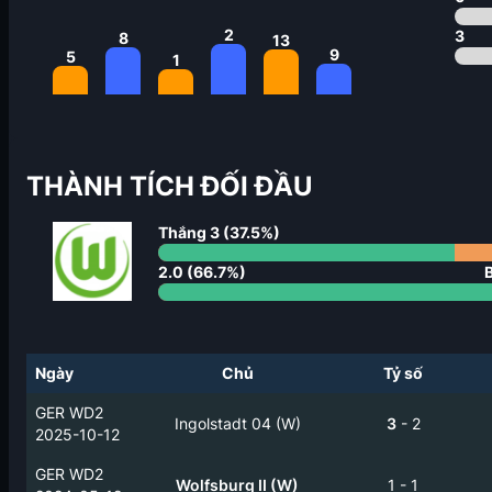
2
3
8
13
9
5
1
THÀNH TÍCH ĐỐI ĐẦU
Thắng
3
(
37.5
%)
2.0
(
66.7
%)
B
Ngày
Chủ
Tỷ số
GER WD2
Ingolstadt 04 (W)
3
-
2
2025-10-12
GER WD2
Wolfsburg II (W)
1
-
1