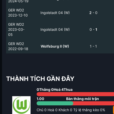
2024-05-19
GER WD2
Ingolstadt 04 (W)
2
-
0
2023-12-10
GER WD2
2023-03-
Ingolstadt 04 (W)
0
-
1
05
GER WD2
Wolfsburg II (W)
1
-
1
2022-09-18
THÀNH TÍCH GẦN ĐÂY
0
Thắng
0
Hoà
4
Thua
1.00
Bàn thắng mỗi trận
Chủ
0
Hoà
0
Khách
0
Tỷ lệ thắng kèo
0
%