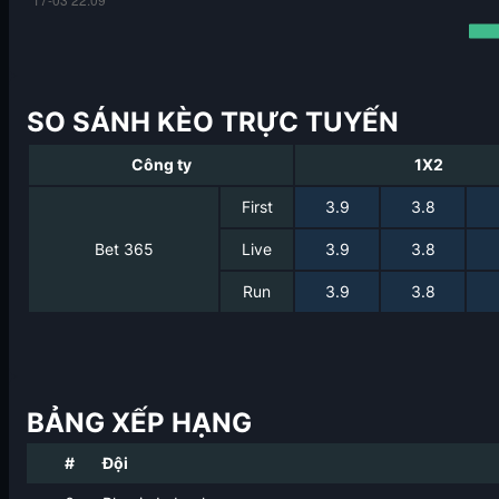
SO SÁNH KÈO TRỰC TUYẾN
Công ty
1X2
First
3.9
3.8
Bet 365
Live
3.9
3.8
Run
3.9
3.8
BẢNG XẾP HẠNG
#
Đội