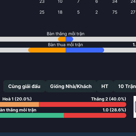
23
10
7
6
34
24
25
18
5
2
75
27
Bàn thắng mỗi trận
Bàn thua mỗi trận
1
Cùng giải đấu
Giống Nhà/Khách
HT
10
Trận
Hoà
1
(
20.0
%)
Thắng
2
(
40.0
%)
àn thắng mỗi trận
1.0
(
28.6
%)