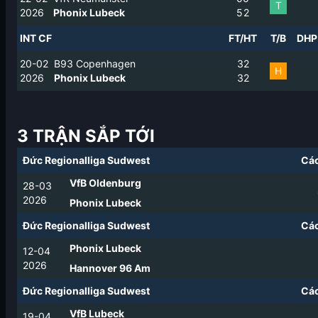
T
2026
Phonix Lubeck
5
2
INT CF
FT/HT
T/B
DHP
20-02
B93 Copenhagen
3
2
H
2026
Phonix Lubeck
3
2
3 TRẬN SẮP TỚI
Đức Regionalliga Sudwest
Các
VfB Oldenburg
28-03
2026
Phonix Lubeck
Đức Regionalliga Sudwest
Các
Phonix Lubeck
12-04
2026
Hannover 96 Am
Đức Regionalliga Sudwest
Các
VfB Lubeck
19-04