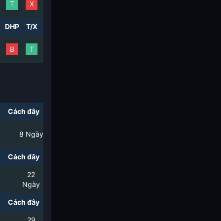
T
X
DHP
T/X
B
T
Cách đây
8
Ngày
Cách đây
22
Ngày
Cách đây
29