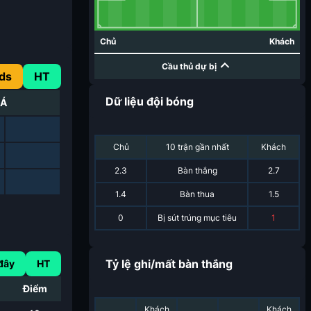
Chủ
Khách
Cầu thủ dự bị
ds
HT
Dữ liệu đội bóng
 Á
Chủ
10 trận gần nhất
Khách
2.3
Bàn thắng
2.7
1.4
Bàn thua
1.5
0
Bị sút trúng mục tiêu
1
Tỷ lệ ghi/mất bàn thắng
đây
HT
i
Điểm
Khách
Khách