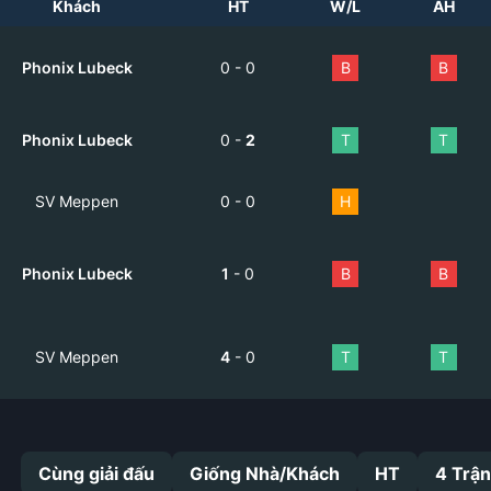
Khách
HT
W/L
AH
Phonix Lubeck
0
-
0
B
B
Phonix Lubeck
0
-
2
T
T
SV Meppen
0
-
0
H
Phonix Lubeck
1
-
0
B
B
SV Meppen
4
-
0
T
T
Cùng giải đấu
Giống Nhà/Khách
HT
4
Trận