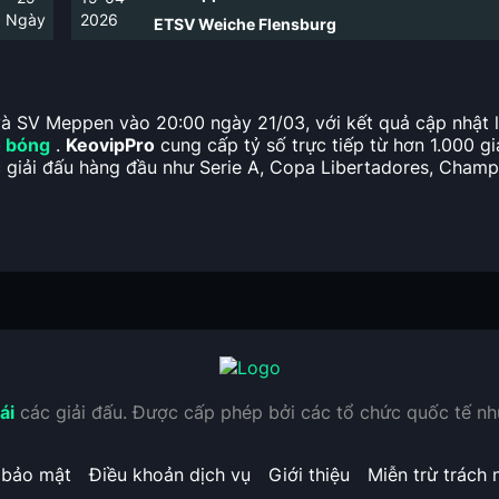
Ngày
2026
ETSV Weiche Flensburg
và SV Meppen vào 20:00 ngày 21/03, với kết quả cập nhật li
o bóng
.
KeovipPro
cung cấp tỷ số trực tiếp từ hơn 1.000 gi
ác giải đấu hàng đầu như Serie A, Copa Libertadores, Cham
ái
các giải đấu. Được cấp phép bởi các tổ chức quốc tế n
 bảo mật
Điều khoản dịch vụ
Giới thiệu
Miễn trừ trách 