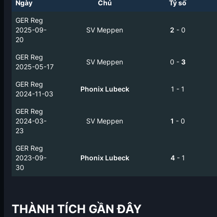
Ngày
Chủ
Tỷ số
GER Reg
2025-09-
SV Meppen
2
-
0
20
GER Reg
SV Meppen
0
-
3
2025-05-17
GER Reg
Phonix Lubeck
1
-
1
2024-11-03
GER Reg
2024-03-
SV Meppen
1
-
0
23
GER Reg
2023-09-
Phonix Lubeck
4
-
1
30
THÀNH TÍCH GẦN ĐÂY