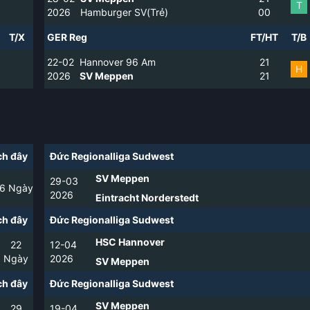
T
2026
Hamburger SV(Trẻ)
0
0
T/X
GER Reg
FT/HT
T/B
22-02
Hannover 96 Am
2
1
H
2026
SV Meppen
2
1
h đây
Đức Regionalliga Sudwest
SV Meppen
29-03
6
Ngày
2026
Eintracht Norderstedt
h đây
Đức Regionalliga Sudwest
HSC Hannover
22
12-04
Ngày
2026
SV Meppen
h đây
Đức Regionalliga Sudwest
SV Meppen
29
19-04