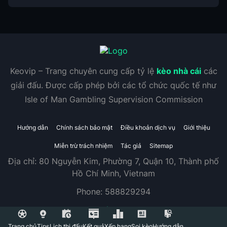
Keovip – Trang chuyên cung cấp tỷ lệ
kèo nhà cái
các
giải đấu. Được cấp phép bởi các tổ chức quốc tế như
Isle of Man Gambling Supervision Commission
Hướng dẫn
Chính sách bảo mật
Điều khoản dịch vụ
Giới thiệu
Miễn trừ trách nhiệm
Tác giả
Sitemap
Địa chỉ:
80 Nguyễn Kim, Phường 7, Quận 10, Thành phố
Hồ Chí Minh, Vietnam
Phone:
588829294
Trang chủ
Tips
Lịch thi đấu
Kết quả
Xếp hạng
Soi kèo
Hướng dẫn