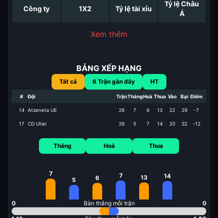
Tỷ lệ Châu
Công ty
1X2
Tỷ lệ tài xỉu
Á
Xem thêm
BẢNG XẾP HẠNG
Tất cả
6
Trận gần đây
HT
#
Đội
Trận
Thắng
Hoà
Thua
Vào
Bại
Điểm
14
Atzeneta UE
26
7
6
13
22
29
-7
17
CD Utiel
26
5
7
14
20
32
-12
Thắng
Hoà
Thua
7
7
14
13
6
5
0
Bàn thắng mỗi trận
0