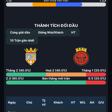
1.12
Bàn thua mỗi trận
1.23
THÀNH TÍCH ĐỐI ĐẦU
Cùng giải đấu
Giống Nhà/Khách
HT
10
Trận gần nhất
Thắng
2
(
40.0
%)
Hoà
2
(
40.0
%)
Thắng
1
(
20.0
%)
2.0
(
80.0
%)
Bàn thắng mỗi trận
0.5
(
20.0
%)
Tỷ
Ngày
Chủ
Khách
HT
W/L
AH
O/U
số