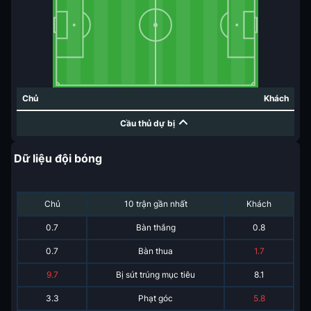
Chủ
Khách
Cầu thủ dự bị
Dữ liệu đội bóng
Chủ
10 trận gần nhất
Khách
0.7
Bàn thắng
0.8
0.7
Bàn thua
1.7
9.7
Bị sút trúng mục tiêu
8.1
3.3
Phạt góc
5.8