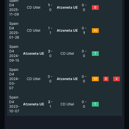
Spain
D4
1
-
0
-
CD Utiel
Atzeneta UE
B
2025-
0
0
11-09
Spain
D4
1
-
0
-
CD Utiel
Atzeneta UE
H
2025-
1
1
01-26
Spain
D4
2
-
0
-
Atzeneta UE
CD Utiel
T
2024-
0
0
09-15
Spain
D4
0
-
0
-
2024-
CD Utiel
Atzeneta UE
H
B
X
0
0
03-
07
Spain
D4
2
-
0
-
Atzeneta UE
CD Utiel
T
2023-
1
0
10-07