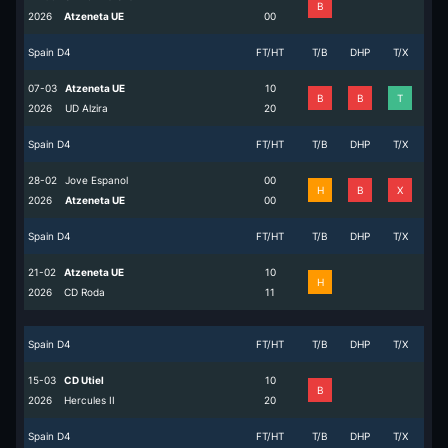
B
2026
Atzeneta UE
0
0
Spain D4
FT/HT
T/B
DHP
T/X
07-03
Atzeneta UE
1
0
B
B
T
2026
UD Alzira
2
0
Spain D4
FT/HT
T/B
DHP
T/X
28-02
Jove Espanol
0
0
H
B
X
2026
Atzeneta UE
0
0
Spain D4
FT/HT
T/B
DHP
T/X
21-02
Atzeneta UE
1
0
H
2026
CD Roda
1
1
Spain D4
FT/HT
T/B
DHP
T/X
15-03
CD Utiel
1
0
B
2026
Hercules II
2
0
Spain D4
FT/HT
T/B
DHP
T/X