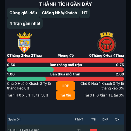
THÀNH TÍCH GẦN ĐÂY
Cùng giải đấu
Giống Nhà/Khách
HT
4
Trận gần nhất
0
Thắng
2
Hoà
2
Thua
Phong độ
0
Thắng
0
Hoà
4
Thua
0.50
Bàn thắng mỗi trận
0.75
1.00
Bàn thua mỗi trận
2.00
Chủ
0
Hoà
0
Khách
2
Tỷ lệ
Chủ
0
Hoà
1
Khách
0
Tỷ lệ
HDP
thắng kèo
0
%
thắng kèo
0
%
Tài
1
H
0
Xỉu
1
TL tài
50
%
Tài Xỉu
Tài
0
H
0
Xỉu
1
TL tài
0
%
Spain D4
FT/HT
T/B
DHP
T/X
14-03
UD Vall De Uxo
1
1