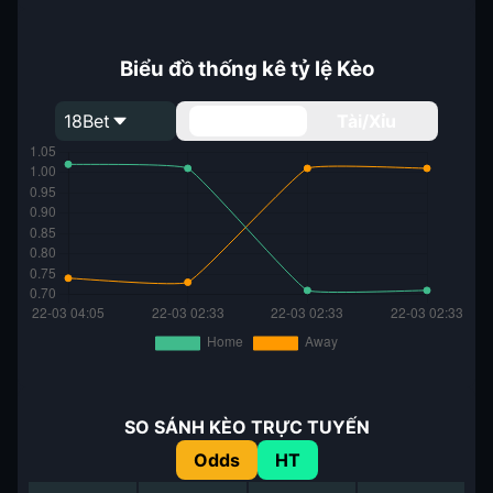
Biểu đồ thống kê tỷ lệ Kèo
18Bet
Handicap
Tài/Xỉu
SO SÁNH KÈO TRỰC TUYẾN
Odds
HT