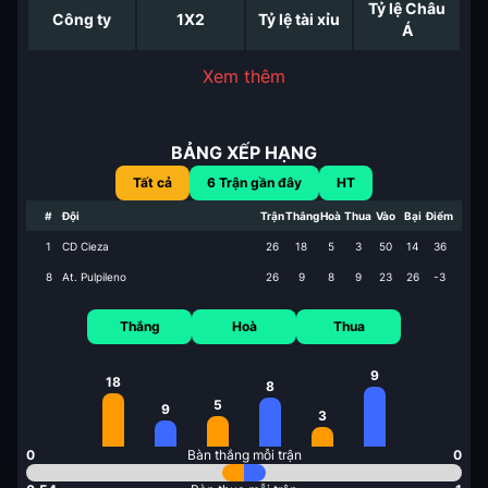
Tỷ lệ Châu
Công ty
1X2
Tỷ lệ tài xỉu
Á
Xem thêm
BẢNG XẾP HẠNG
Tất cả
6
Trận gần đây
HT
#
Đội
Trận
Thắng
Hoà
Thua
Vào
Bại
Điểm
1
CD Cieza
26
18
5
3
50
14
36
8
At. Pulpileno
26
9
8
9
23
26
-3
Thắng
Hoà
Thua
9
18
8
5
9
3
0
Bàn thắng mỗi trận
0