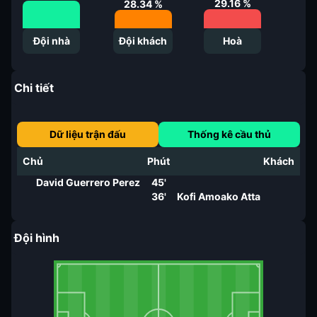
29.16
%
28.34
%
Đội nhà
Đội khách
Hoà
Chi tiết
Dữ liệu trận đấu
Thống kê cầu thủ
Chủ
Phút
Khách
David Guerrero Perez
45'
36'
Kofi Amoako Atta
Đội hình