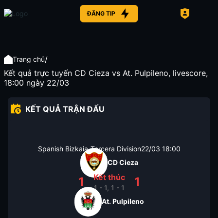
ĐĂNG TIP
/
Trang chủ
Kết quả trực tuyến CD Cieza vs At. Pulpileno, livescore,
18:00 ngày 22/03
KẾT QUẢ TRẬN ĐẤU
Spanish Bizkaia-Tercera Division
22/03
18:00
CD Cieza
Kết thúc
1
1
1 - 1, 1 - 1
At. Pulpileno