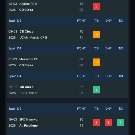
14-03
Aguilas FC B
1
0
B
2026
CD Cieza
0
0
Spain D4
FT/HT
T/B
DHP
T/X
08-03
CD Cieza
1
0
H
2026
UCAM Murcia CF B
1
1
Spain D4
FT/HT
T/B
DHP
T/X
01-03
Mazarron CF
0
0
H
2026
CD Cieza
0
0
Spain D4
FT/HT
T/B
DHP
T/X
22-02
CD Cieza
3
2
T
2026
EG El Palmar
0
0
Spain D4
FT/HT
T/B
DHP
T/X
19-03
SFC Minerva
3
0
B
B
T
2026
At. Pulpileno
1
1