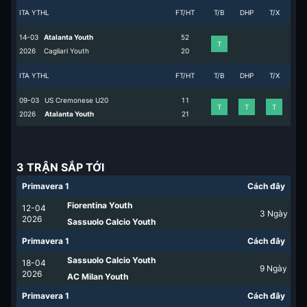
ITA YTHL
FT/HT
T/B
DHP
T/X
14-03
Atalanta Youth
5
2
T
2026
Cagliari Youth
2
0
ITA YTHL
FT/HT
T/B
DHP
T/X
09-03
US Cremonese U20
1
1
T
T
T
2026
Atalanta Youth
2
1
3 TRẬN SẮP TỚI
Primavera 1
Cách đây
Fiorentina Youth
12-04
3
Ngày
2026
Sassuolo Calcio Youth
Primavera 1
Cách đây
Sassuolo Calcio Youth
18-04
9
Ngày
2026
AC Milan Youth
Primavera 1
Cách đây