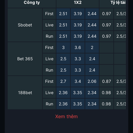
Công ty
1X2
Tỷ lệ tài xỉu
First
2.51
3.19
2.44
0.97
2.5/3
Sbobet
Live
2.51
3.19
2.44
0.97
2.5/3
Run
2.51
3.19
2.44
0.97
2.5/3
First
3
3.6
2
Bet 365
Live
2.5
3.3
2.4
Run
2.5
3.3
2.4
First
2.7
3.4
2.06
0.87
2.5/3
188bet
Live
2.36
3.35
2.34
0.98
2.5/3
Run
2.36
3.35
2.34
0.98
2.5/3
Xem thêm