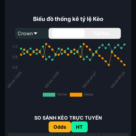
Biểu đồ thống kê tỷ lệ Kèo
Crown
Handicap
Tài/Xỉu
SO SÁNH KÈO TRỰC TUYẾN
Odds
HT