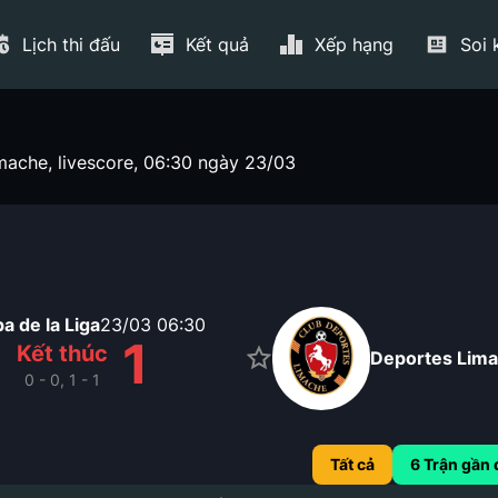
Lịch thi đấu
Kết quả
Xếp hạng
Soi 
mache, livescore, 06:30 ngày 23/03
a de la Liga
23/03
06:30
1
1
Kết thúc
Deportes Lim
0 - 0, 1 - 1
Tất cả
6
Trận gần 