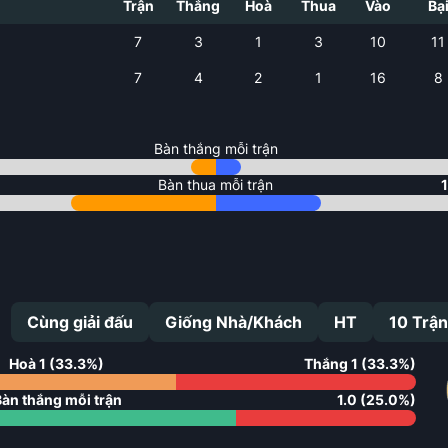
Trận
Thắng
Hoà
Thua
Vào
Bạ
7
3
1
3
10
11
7
4
2
1
16
8
Bàn thắng mỗi trận
Bàn thua mỗi trận
1
Cùng giải đấu
Giống Nhà/Khách
HT
10
Trận
Hoà
1
(
33.3
%)
Thắng
1
(
33.3
%)
àn thắng mỗi trận
1.0
(
25.0
%)