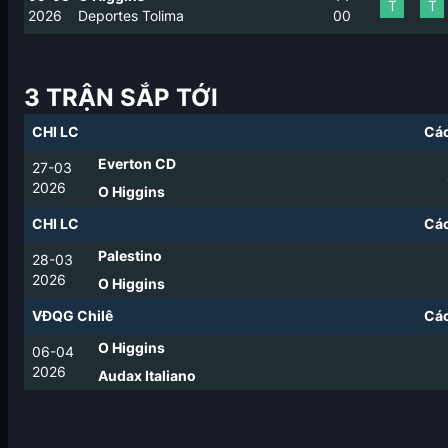
T
T
2026
Deportes Tolima
0
0
3 TRẬN SẮP TỚI
CHI LC
Các
Everton CD
27-03
2026
O Higgins
CHI LC
Các
Palestino
28-03
2026
O Higgins
VĐQG Chilê
Các
O Higgins
06-04
2026
Audax Italiano