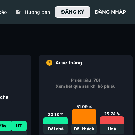
kèo
Hướng dẫn
ĐĂNG KÝ
ĐĂNG NHẬP
Ai sẽ thắng
Phiếu bầu:
781
Xem kết quả sau khi bỏ phiếu
ache
51.09
%
25.74
%
23.18
%
đây
HT
Đội nhà
Đội khách
Hoà