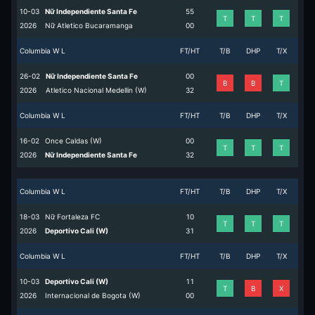
10-03
Nữ Independiente Santa Fe
5
5
T
T
T
2026
Nữ Atletico Bucaramanga
0
0
Columbia W L
FT/HT
T/B
DHP
T/X
26-02
Nữ Independiente Santa Fe
0
0
B
B
T
2026
Atletico Nacional Medellin (W)
3
2
Columbia W L
FT/HT
T/B
DHP
T/X
16-02
Once Caldas (W)
0
0
T
T
T
2026
Nữ Independiente Santa Fe
3
2
Columbia W L
FT/HT
T/B
DHP
T/X
18-03
Nữ Fortaleza FC
1
0
T
T
T
2026
Deportivo Cali (W)
3
1
Columbia W L
FT/HT
T/B
DHP
T/X
10-03
Deportivo Cali (W)
1
1
T
B
X
2026
Internacional de Bogota (W)
0
0