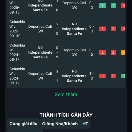
Nữ
1
W L
Deportivo Cali
0
-
Independiente
-
T
T
X
2025-
(W)
0
Santa Fe
0
09-15
Columbia
2
Nữ
W L
Deportivo Cali
0
-
-
Independiente
B
B
X
2025-
(W)
0
0
Santa Fe
03-30
Columbia
Nữ
0
W L
Deportivo Cali
0
-
Independiente
-
B
B
H
2024-
(W)
2
Santa Fe
2
08-17
Columbia
2
Nữ
W L
Deportivo Cali
1
-
-
Independiente
B
B
T
2024-
(W)
0
1
Santa Fe
08-12
Xem thêm
THÀNH TÍCH GẦN ĐÂY
Cùng giải đấu
Giống Nhà/Khách
HT