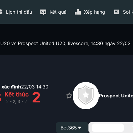
Lịch thi đấu
Kết quả
Xếp hạng
Soi 
 U20 vs Prospect United U20, livescore, 14:30 ngày 22/03
 xác định
22/03
14:30
3
2
Kết thúc
Prospect Unit
2 - 2, 3 - 2
Bet365
Handicap