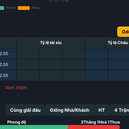
Od
Tỷ lệ tài xỉu
Tỷ lệ Châu
2.55
2.55
2.55
Xem thêm
Cùng giải đấu
Giống Nhà/Khách
HT
4
Trận
Phong độ
2
Thắng
1
Hoà
1
Thua