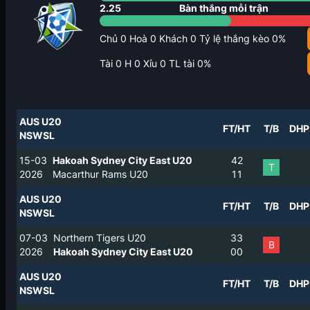
2.25
Bàn thắng mỗi trận
Chủ
0
Hoà
0
Khách
0
Tỷ lệ thắng kèo
0
%
Tài
0
H
0
Xỉu
0
TL tài
0
%
AUS U20
FT/HT
T/B
DHP
NSWSL
15-03
Hakoah Sydney City East U20
4
2
T
2026
Macarthur Rams U20
1
1
AUS U20
FT/HT
T/B
DHP
NSWSL
07-03
Northern Tigers U20
3
3
B
2026
Hakoah Sydney City East U20
0
0
AUS U20
FT/HT
T/B
DHP
NSWSL