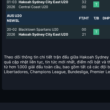
01-03
Hakoah Sydney City East U20
3
2
T
2026
Central Coast U20
0
0
AUS U20
FT/HT
T/B
DHP
NSWSL
20-02
Blacktown Spartans U20
0
0
T
2026
Hakoah Sydney City East U20
2
1
Theo dõi thông tin chi tiết trận đấu giữa Hakoah Sydne
quả cập nhật liên tục, tin tức mới nhất, điểm nổi bật và 
từ hơn 1.000 giải đấu toàn cầu, bao gồm tất cả các đội b
Libertadores, Champions League, Bundesliga, Premier Le