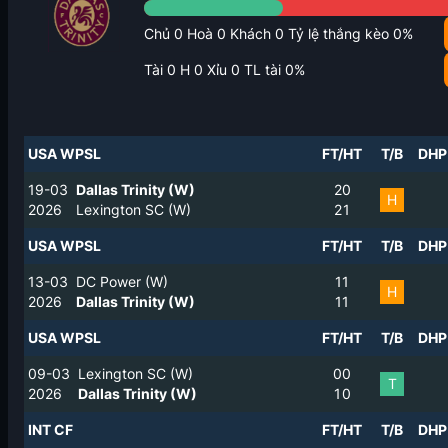
Chủ
0
Hoà
0
Khách
0
Tỷ lệ thắng kèo
0
%
Tài
0
H
0
Xỉu
0
TL tài
0
%
USA WPSL
FT/HT
T/B
DHP
19-03
Dallas Trinity (W)
2
0
H
2026
Lexington SC (W)
2
1
USA WPSL
FT/HT
T/B
DHP
13-03
DC Power (W)
1
1
H
2026
Dallas Trinity (W)
1
1
USA WPSL
FT/HT
T/B
DHP
09-03
Lexington SC (W)
0
0
T
2026
Dallas Trinity (W)
1
0
INT CF
FT/HT
T/B
DHP