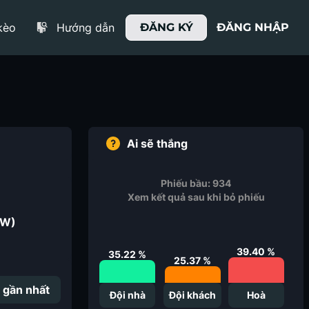
kèo
Hướng dẫn
ĐĂNG KÝ
ĐĂNG NHẬP
Ai sẽ thắng
Phiếu bầu:
934
Xem kết quả sau khi bỏ phiếu
(W)
39.40
%
35.22
%
25.37
%
 gần nhất
Đội nhà
Đội khách
Hoà