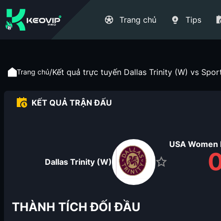
Trang chủ
Tips
/
Kết quả trực tuyến Dallas Trinity (W) vs Spo
Trang chủ
KẾT QUẢ TRẬN ĐẤU
USA Women P
Dallas Trinity (W)
THÀNH TÍCH ĐỐI ĐẦU