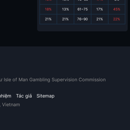
18
%
13
%
61~75
17
%
45
%
21
%
21
%
76~90
21
%
22
%
hư Isle of Man Gambling Supervision Commission
nhiệm
Tác giả
Sitemap
, Vietnam