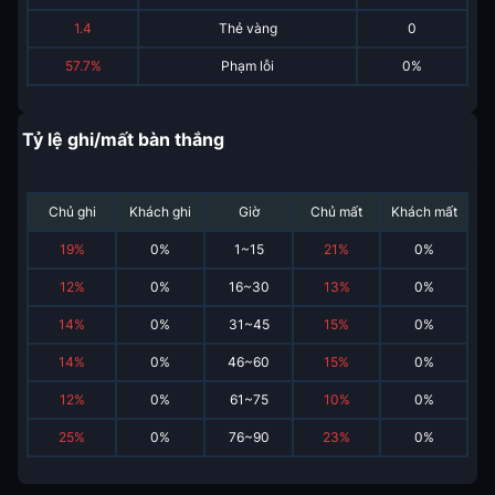
1.4
Thẻ vàng
0
57.7%
Phạm lỗi
0%
Tỷ lệ ghi/mất bàn thắng
Chủ ghi
Khách ghi
Giờ
Chủ mất
Khách mất
19
%
0
%
1~15
21
%
0
%
12
%
0
%
16~30
13
%
0
%
14
%
0
%
31~45
15
%
0
%
14
%
0
%
46~60
15
%
0
%
12
%
0
%
61~75
10
%
0
%
25
%
0
%
76~90
23
%
0
%