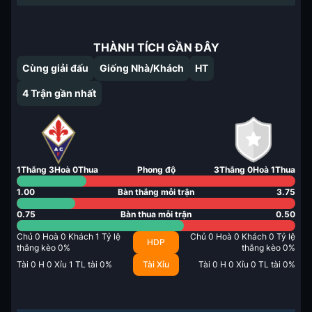
THÀNH TÍCH GẦN ĐÂY
Cùng giải đấu
Giống Nhà/Khách
HT
4
Trận gần nhất
1
Thắng
3
Hoà
0
Thua
Phong độ
3
Thắng
0
Hoà
1
Thua
1.00
Bàn thắng mỗi trận
3.75
0.75
Bàn thua mỗi trận
0.50
Chủ
0
Hoà
0
Khách
1
Tỷ lệ
Chủ
0
Hoà
0
Khách
0
Tỷ lệ
HDP
thắng kèo
0
%
thắng kèo
0
%
Tài
0
H
0
Xỉu
1
TL tài
0
%
Tài Xỉu
Tài
0
H
0
Xỉu
0
TL tài
0
%