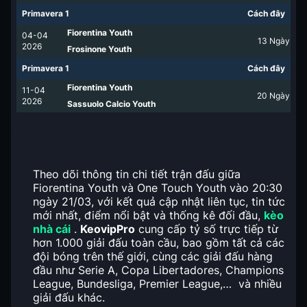
Primavera 1
Cách đây
Fiorentina Youth
04-04
13
Ngày
2026
Frosinone Youth
Primavera 1
Cách đây
Fiorentina Youth
11-04
20
Ngày
2026
Sassuolo Calcio Youth
Theo dõi thông tin chi tiết trận đấu giữa
Fiorentina Youth và One Touch Youth vào 20:30
ngày 21/03, với kết quả cập nhật liên tục, tin tức
mới nhất, điểm nổi bật và thống kê đối đầu,
kèo
nhà cái
.
KeovipPro
cung cấp tỷ số trực tiếp từ
hơn 1.000 giải đấu toàn cầu, bao gồm tất cả các
đội bóng trên thế giới, cùng các giải đấu hàng
đầu như Serie A, Copa Libertadores, Champions
League, Bundesliga, Premier League,… và nhiều
giải đấu khác.