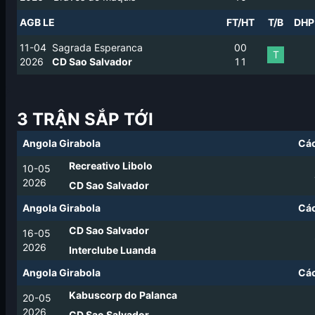
AGB LE
FT/HT
T/B
DHP
11-04
Sagrada Esperanca
0
0
T
2026
CD Sao Salvador
1
1
3 TRẬN SẮP TỚI
Angola Girabola
Các
Recreativo Libolo
10-05
2026
CD Sao Salvador
Angola Girabola
Các
CD Sao Salvador
16-05
2026
Interclube Luanda
Angola Girabola
Các
Kabuscorp do Palanca
20-05
2026
CD Sao Salvador