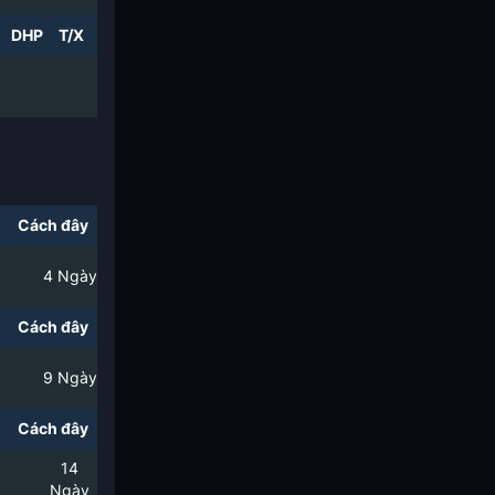
DHP
T/X
Cách đây
4
Ngày
Cách đây
9
Ngày
Cách đây
14
Ngày