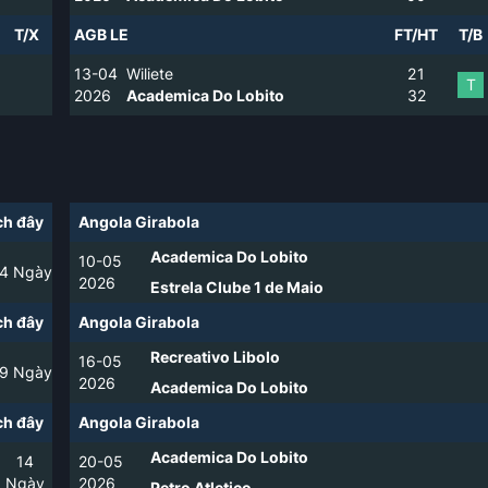
T/X
AGB LE
FT/HT
T/B
13-04
Wiliete
2
1
T
2026
Academica Do Lobito
3
2
h đây
Angola Girabola
Academica Do Lobito
10-05
4
Ngày
2026
Estrela Clube 1 de Maio
h đây
Angola Girabola
Recreativo Libolo
16-05
9
Ngày
2026
Academica Do Lobito
h đây
Angola Girabola
Academica Do Lobito
14
20-05
Ngày
2026
Petro Atletico