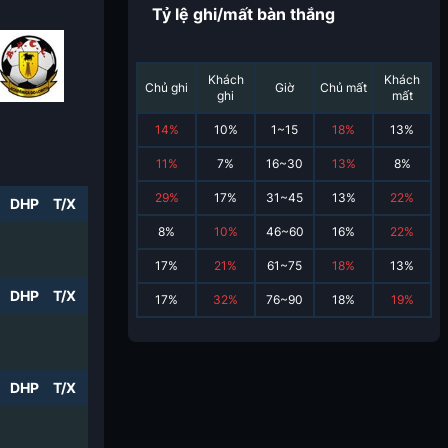
Tỷ lệ ghi/mất bàn thắng
Khách
Khách
Chủ ghi
Giờ
Chủ mất
ghi
mất
14
%
10
%
1~15
18
%
13
%
11
%
7
%
16~30
13
%
8
%
29
%
17
%
31~45
13
%
22
%
DHP
T/X
8
%
10
%
46~60
16
%
22
%
17
%
21
%
61~75
18
%
13
%
DHP
T/X
17
%
32
%
76~90
18
%
19
%
DHP
T/X