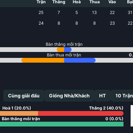
Trận
Thắng
Hoà
Thua
Vào
Bạ
25
7
5
13
22
31
24
8
8
8
23
22
Bàn thắng mỗi trận
Bàn thua mỗi trận
0
Cùng giải đấu
Giống Nhà/Khách
HT
10
Trận
Hoà
1
(
20.0
%)
Thắng
2
(
40.0
%)
Bàn thắng mỗi trận
0
(
0.0
%)