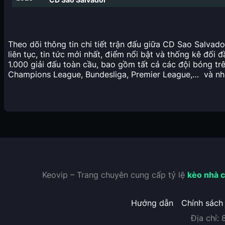
Theo dõi thông tin chi tiết trận đấu giữa CD Sao Salvad
liên tục, tin tức mới nhất, điểm nổi bật và thống kê đối 
1.000 giải đấu toàn cầu, bao gồm tất cả các đội bóng trê
Champions League, Bundesliga, Premier League,… và nhi
Keovip – Trang chuyên cung cấp tỷ lệ
kèo nhà c
Hướng dẫn
Chính sách
Địa chỉ: