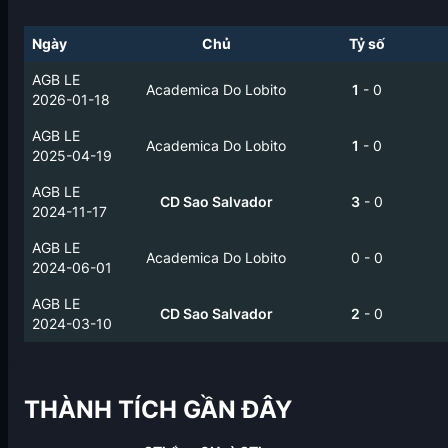
Ngày
Chủ
Tỷ số
AGB LE
Academica Do Lobito
1
-
0
2026-01-18
AGB LE
Academica Do Lobito
1
-
0
2025-04-19
AGB LE
CD Sao Salvador
3
-
0
2024-11-17
AGB LE
Academica Do Lobito
0
-
0
2024-06-01
AGB LE
CD Sao Salvador
2
-
0
2024-03-10
THÀNH TÍCH GẦN ĐÂY