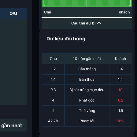
Chủ
Khách
O/U
Cầu thủ dự bị
Dữ liệu đội bóng
Chủ
10 trận gần nhất
Khách
1.2
Bàn thắng
1.4
1.4
Bàn thua
1.4
9.3
Bị sút trúng mục tiêu
10
4
Phạt góc
6.2
4
Thẻ vàng
1.5
42.7%
Phạm lỗi
56%
 gần nhất