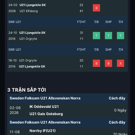
24-03
U21 Ljungskile SK
2
2
B
2026
U21 Elfsborg
4
1
SWE U21
FT/HT
T/B
DHP
T/X
24-10
U21 Ljungskile SK
3
1
T
T
T
2016
U21 Orgryte
1
1
SWE U21
FT/HT
T/B
DHP
T/X
18-10
U21 Orgryte
2
0
B
B
X
2016
U21 Ljungskile SK
1
1
3 TRẬN SẮP TỚI
Sweden Folksam U21 Allsvenskan Norra
Cách đây
IK Oddevold U21
02-06
0
Ngày
2026
U21 Gais Goteborg
Sweden Folksam U21 Allsvenskan Norra
Cách đây
Norrby IF(U21)
11-08
70
Ngày