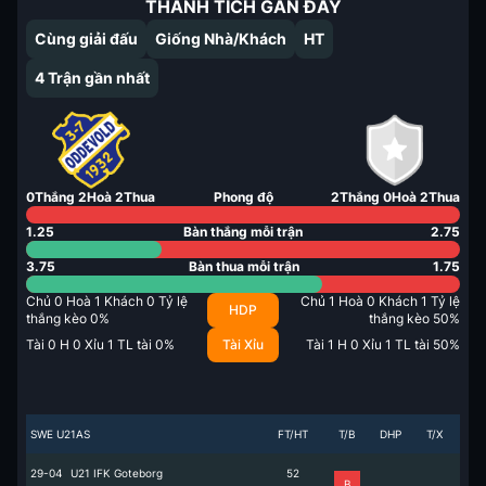
THÀNH TÍCH GẦN ĐÂY
Cùng giải đấu
Giống Nhà/Khách
HT
4
Trận gần nhất
0
Thắng
2
Hoà
2
Thua
Phong độ
2
Thắng
0
Hoà
2
Thua
1.25
Bàn thắng mỗi trận
2.75
3.75
Bàn thua mỗi trận
1.75
Chủ
0
Hoà
1
Khách
0
Tỷ lệ
Chủ
1
Hoà
0
Khách
1
Tỷ lệ
HDP
thắng kèo
0
%
thắng kèo
50
%
Tài
0
H
0
Xỉu
1
TL tài
0
%
Tài Xỉu
Tài
1
H
0
Xỉu
1
TL tài
50
%
SWE U21AS
FT/HT
T/B
DHP
T/X
29-04
U21 IFK Goteborg
5
2
B