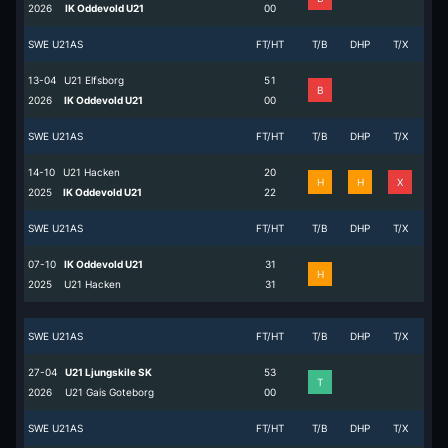
2026
IK Oddevold U21
0
0
SWE U21AS
FT/HT
T/B
DHP
T/X
13-04
U21 Elfsborg
5
1
B
2026
IK Oddevold U21
0
0
SWE U21AS
FT/HT
T/B
DHP
T/X
14-10
U21 Hacken
2
0
H
H
X
2025
IK Oddevold U21
2
2
SWE U21AS
FT/HT
T/B
DHP
T/X
07-10
IK Oddevold U21
3
1
H
2025
U21 Hacken
3
1
SWE U21AS
FT/HT
T/B
DHP
T/X
27-04
U21 Ljungskile SK
5
3
T
2026
U21 Gais Goteborg
0
0
SWE U21AS
FT/HT
T/B
DHP
T/X