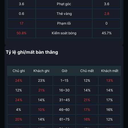
3.6
Phạt góc
3.6
0.6
Thẻ vàng
2.8
17
Phạm lỗi
0
50.8%
Kiểm soát bóng
45.7%
Tỷ lệ ghi/mất bàn thắng
Chủ ghi
Khách ghi
Giờ
Chủ mất
Khách mất
24
%
23
%
1~15
12
%
13
%
12
%
21
%
16~30
14
%
14
%
24
%
14
%
31~45
21
%
17
%
4
%
10
%
46~60
17
%
16
%
20
%
14
%
61~75
16
%
12
%