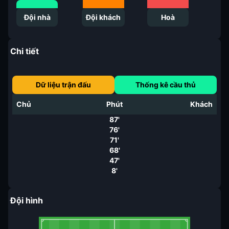
Đội nhà
Đội khách
Hoà
Chi tiết
Dữ liệu trận đấu
Thống kê cầu thủ
Chủ
Phút
Khách
87'
76'
71'
68'
47'
8'
Đội hình