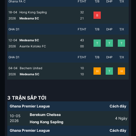
Ghana FA C
FT/HT
T/B
DHP
T/X
18-04
Hong Kong Sapling
3
2
B
2026
Medeama SC
2
1
GHA D1
FT/HT
T/B
DHP
T/X
12-04
Medeama SC
4
3
T
T
T
2026
Asante Kotoko FC
0
0
GHA D1
FT/HT
T/B
DHP
T/X
04-04
Bechem United
1
0
H
T
H
2026
Medeama SC
1
0
3 TRẬN SẮP TỚI
Ghana Premier League
Cách đây
Berekum Chelsea
10-05
4
Ngày
2026
Hong Kong Sapling
Ghana Premier League
Cách đây