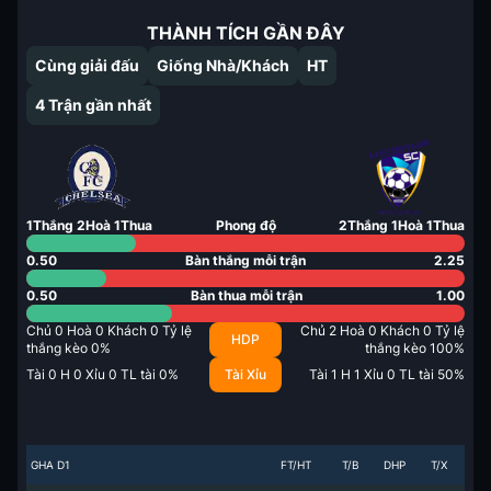
THÀNH TÍCH GẦN ĐÂY
Cùng giải đấu
Giống Nhà/Khách
HT
4
Trận gần nhất
1
Thắng
2
Hoà
1
Thua
Phong độ
2
Thắng
1
Hoà
1
Thua
0.50
Bàn thắng mỗi trận
2.25
0.50
Bàn thua mỗi trận
1.00
Chủ
0
Hoà
0
Khách
0
Tỷ lệ
Chủ
2
Hoà
0
Khách
0
Tỷ lệ
HDP
thắng kèo
0
%
thắng kèo
100
%
Tài
0
H
0
Xỉu
0
TL tài
0
%
Tài Xỉu
Tài
1
H
1
Xỉu
0
TL tài
50
%
GHA D1
FT/HT
T/B
DHP
T/X