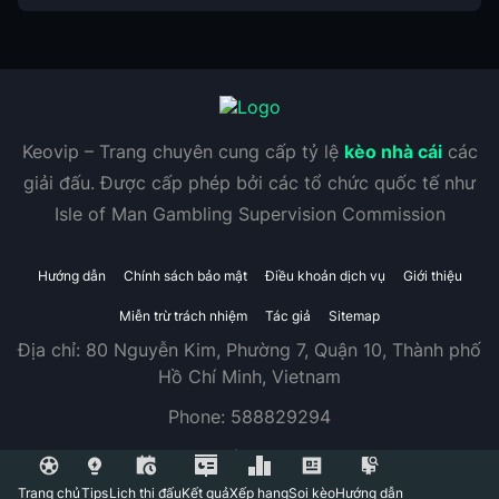
Keovip – Trang chuyên cung cấp tỷ lệ
kèo nhà cái
các
giải đấu. Được cấp phép bởi các tổ chức quốc tế như
Isle of Man Gambling Supervision Commission
Hướng dẫn
Chính sách bảo mật
Điều khoản dịch vụ
Giới thiệu
Miễn trừ trách nhiệm
Tác giả
Sitemap
Địa chỉ:
80 Nguyễn Kim, Phường 7, Quận 10, Thành phố
Hồ Chí Minh, Vietnam
Phone:
588829294
Trang chủ
Tips
Lịch thi đấu
Kết quả
Xếp hạng
Soi kèo
Hướng dẫn