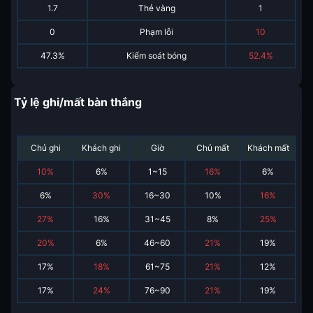
1.7
Thẻ vàng
1
0
Phạm lỗi
10
47.3%
Kiểm soát bóng
52.4%
Tỷ lệ ghi/mất bàn thắng
Chủ ghi
Khách ghi
Giờ
Chủ mất
Khách mất
10
%
6
%
1~15
16
%
6
%
6
%
30
%
16~30
10
%
16
%
27
%
16
%
31~45
8
%
25
%
20
%
6
%
46~60
21
%
19
%
17
%
18
%
61~75
21
%
12
%
17
%
24
%
76~90
21
%
19
%