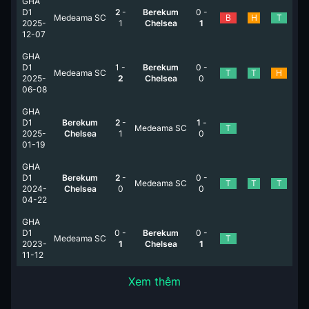
GHA
D1
2
-
Berekum
0
-
Medeama SC
B
H
T
2025-
1
Chelsea
1
12-07
GHA
D1
1
-
Berekum
0
-
Medeama SC
T
T
H
2025-
2
Chelsea
0
06-08
GHA
D1
Berekum
2
-
1
-
Medeama SC
T
2025-
Chelsea
1
0
01-19
GHA
D1
Berekum
2
-
0
-
Medeama SC
T
T
T
2024-
Chelsea
0
0
04-22
GHA
D1
0
-
Berekum
0
-
Medeama SC
T
2023-
1
Chelsea
1
11-12
Xem thêm