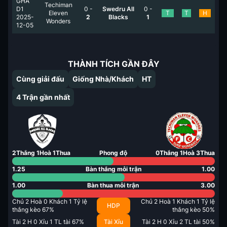
GHA
Techiman
D1
0
-
Swedru All
0
-
Eleven
T
T
H
2025-
2
Blacks
1
Wonders
12-05
THÀNH TÍCH GẦN ĐÂY
Cùng giải đấu
Giống Nhà/Khách
HT
4
Trận gần nhất
2
Thắng
1
Hoà
1
Thua
Phong độ
0
Thắng
1
Hoà
3
Thua
1.25
Bàn thắng mỗi trận
1.00
1.00
Bàn thua mỗi trận
3.00
Chủ
2
Hoà
0
Khách
1
Tỷ lệ
Chủ
2
Hoà
1
Khách
1
Tỷ lệ
HDP
thắng kèo
67
%
thắng kèo
50
%
Tài
2
H
0
Xỉu
1
TL tài
67
%
Tài Xỉu
Tài
2
H
0
Xỉu
2
TL tài
50
%