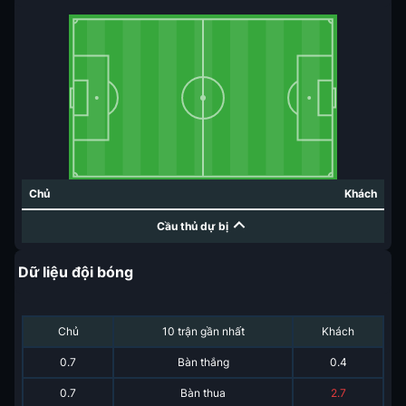
Chủ
Khách
Cầu thủ dự bị
Dữ liệu đội bóng
Chủ
10 trận gần nhất
Khách
0.7
Bàn thắng
0.4
0.7
Bàn thua
2.7