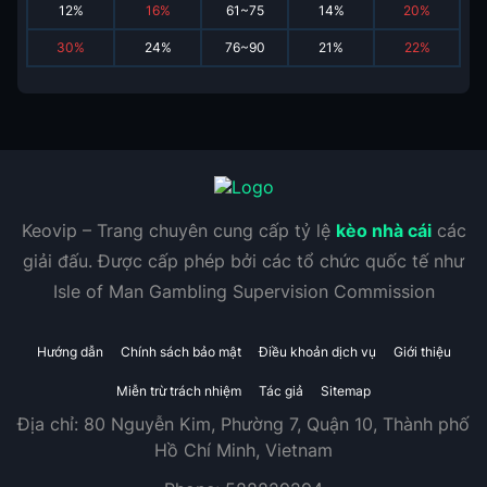
12
%
16
%
61~75
14
%
20
%
30
%
24
%
76~90
21
%
22
%
Keovip – Trang chuyên cung cấp tỷ lệ
kèo nhà cái
các
giải đấu. Được cấp phép bởi các tổ chức quốc tế như
Isle of Man Gambling Supervision Commission
Hướng dẫn
Chính sách bảo mật
Điều khoản dịch vụ
Giới thiệu
Miễn trừ trách nhiệm
Tác giả
Sitemap
Địa chỉ:
80 Nguyễn Kim, Phường 7, Quận 10, Thành phố
Hồ Chí Minh, Vietnam