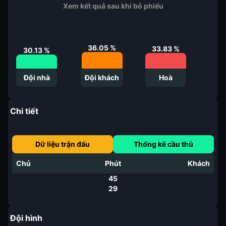
Xem kết quả sau khi bỏ phiếu
36.05
%
33.83
%
30.13
%
Đội nhà
Đội khách
Hoà
Chi tiết
Dữ liệu trận đấu
Thống kê cầu thủ
Chủ
Phút
Khách
45
29
Đội hình