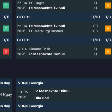
27-04
FC Gagra
1
1
T
H
2026
Fc Meshakhte Tkibuli
1
1
T/X
GEO D1
FT/HT
T/B
22-04
Fc Meshakhte Tkibuli
0
0
T
H
2026
FC Metalurgi Rustavi
0
0
T/X
GEO D1
FT/HT
T/B
17-04
Dinamo Tbilisi
1
1
X
H
2026
Fc Meshakhte Tkibuli
1
1
h đây
VĐQG Georgia
Fc Meshakhte Tkibuli
10-05
4
Ngày
2026
Dila Gori
h đây
VĐQG Georgia