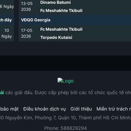
Dinamo Batumi
13-05
6
Ngày
2026
Fc Meshakhte Tkibuli
h đây
VĐQG Georgia
Fc Meshakhte Tkibuli
10
17-05
Ngày
2026
Torpedo Kutaisi
ái
các giải đấu. Được cấp phép bởi các tổ chức quốc tế n
 bảo mật
Điều khoản dịch vụ
Giới thiệu
Miễn trừ trách 
80 Nguyễn Kim, Phường 7, Quận 10, Thành phố Hồ Chí Minh
Phone:
588829294