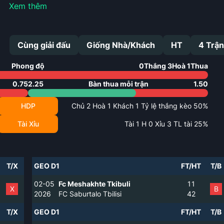
Xem thêm
Cùng giải đấu
Giống Nhà/Khách
HT
4
Trận
Phong độ
0
Thắng
3
Hoà
1
Thua
0.75
2.25
Bàn thua mỗi trận
1.50
HDP
Chủ
2
Hoà
1
Khách
1
Tỷ lệ thắng kèo
50
%
Tài Xỉu
Tài
1
H
0
Xỉu
3
TL tài
25
%
T/X
GEO D1
FT/HT
T/B
02-05
Fc Meshakhte Tkibuli
1
1
X
B
2026
FC Saburtalo Tbilisi
4
2
T/X
GEO D1
FT/HT
T/B