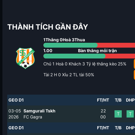
THÀNH TÍCH GẦN ĐÂY
1
Thắng
0
Hoà
3
Thua
1.00
Bàn thắng mỗi trận
Chủ
1
Hoà
0
Khách
3
Tỷ lệ thắng kèo
25
%
Tài
2
H
0
Xỉu
2
TL tài
50
%
GEO D1
FT/HT
T/B
DHP
03-05
Samgurali Tskh
2
2
T
T
2026
FC Gagra
0
0
GEO D1
FT/HT
T/B
DHP