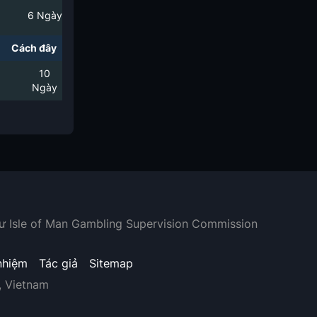
6
Ngày
Cách đây
10
Ngày
hư Isle of Man Gambling Supervision Commission
nhiệm
Tác giả
Sitemap
, Vietnam