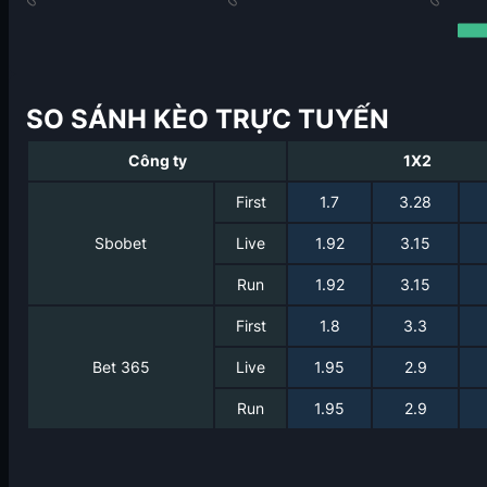
SO SÁNH KÈO TRỰC TUYẾN
Công ty
1X2
First
1.7
3.28
Sbobet
Live
1.92
3.15
Run
1.92
3.15
First
1.8
3.3
Bet 365
Live
1.95
2.9
Run
1.95
2.9