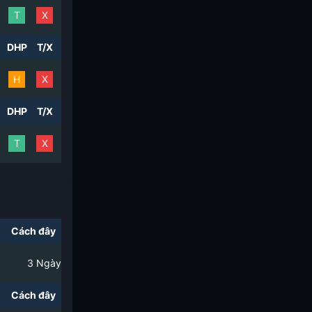
T
X
DHP
T/X
H
X
DHP
T/X
T
X
Cách đây
3
Ngày
Cách đây