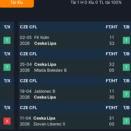
Tài Xỉu
Tài
1
H
0
Xỉu
0
TL tài
100
%
T/X
CZE CFL
FT/HT
T/B
02-05
FK Kolin
1
1
T
T
2026
Ceska Lipa
5
2
T/X
CZE CFL
FT/HT
T/B
25-04
Ceska Lipa
3
2
T
T
2026
Mlada Boleslav B
0
0
T/X
CZE CFL
FT/HT
T/B
19-04
Jablonec B
1
1
T
2026
Ceska Lipa
3
0
T/X
CZE CFL
FT/HT
T/B
11-04
Ceska Lipa
3
1
X
T
2026
Slovan Liberec II
0
0