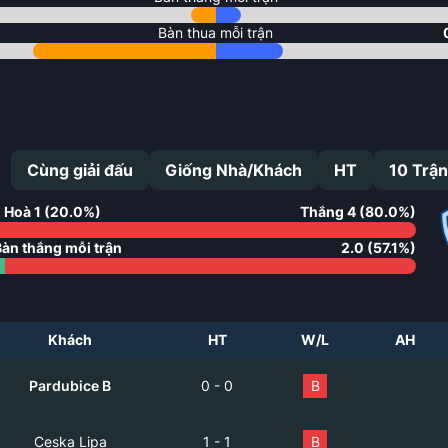
Bàn thua mỗi trận
Cùng giải đấu
Giống Nhà/Khách
HT
10
Trận
Hoà
1
(
20.0
%)
Thắng
4
(
80.0
%)
àn thắng mỗi trận
2.0
(
57.1
%)
Khách
HT
W/L
AH
Pardubice B
0
-
0
B
Ceska Lipa
1
-
1
B