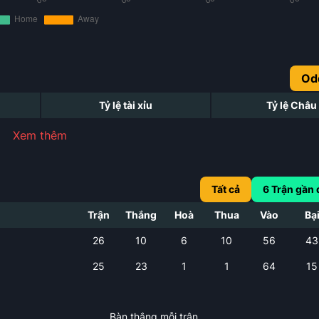
Od
Tỷ lệ tài xỉu
Tỷ lệ Châu
Xem thêm
Tất cả
6
Trận gần 
Trận
Thắng
Hoà
Thua
Vào
Bạ
26
10
6
10
56
43
25
23
1
1
64
15
Bàn thắng mỗi trận