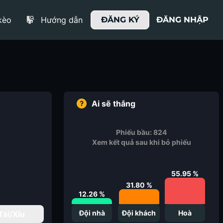
kèo
Hướng dẫn
ĐĂNG KÝ
ĐĂNG NHẬP
Ai sẽ thắng
Phiếu bầu:
824
Xem kết quả sau khi bỏ phiếu
55.95
%
31.80
%
12.26
%
Đội nhà
Đội khách
Hoà
Tài/Xỉu