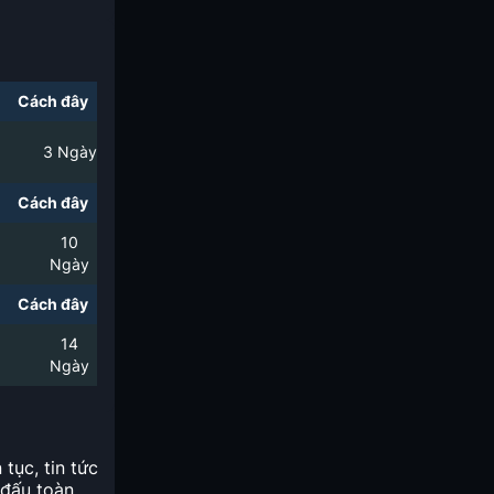
Cách đây
3
Ngày
Cách đây
10
Ngày
Cách đây
14
Ngày
tục, tin tức
 đấu toàn