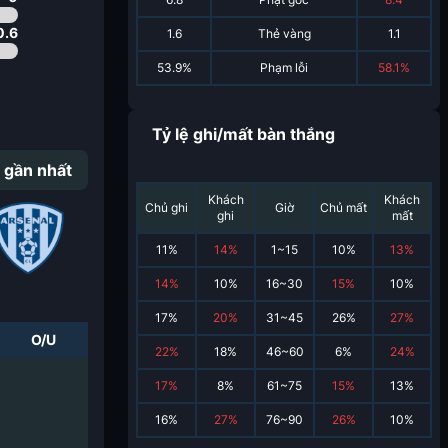
0.6
1.6
Thẻ vàng
1.1
53.9%
Phạm lỗi
58.1%
Tỷ lệ ghi/mất bàn thắng
 gần nhất
Khách
Khách
Chủ ghi
Giờ
Chủ mất
ghi
mất
11
%
14
%
1~15
10
%
13
%
14
%
10
%
16~30
15
%
10
%
17
%
20
%
31~45
26
%
27
%
O/U
22
%
18
%
46~60
6
%
24
%
17
%
8
%
61~75
15
%
13
%
16
%
27
%
76~90
26
%
10
%