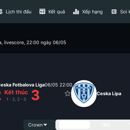
Lịch thi đấu
Kết quả
Xếp hạng
Soi 
a, livescore, 22:00 ngày 06/05
eska Fotbalova Liga
06/05
22:00
2
3
Kết thúc
Ceska Lipa
1 - 2, 2 - 3
Crown
Handicap
1X2