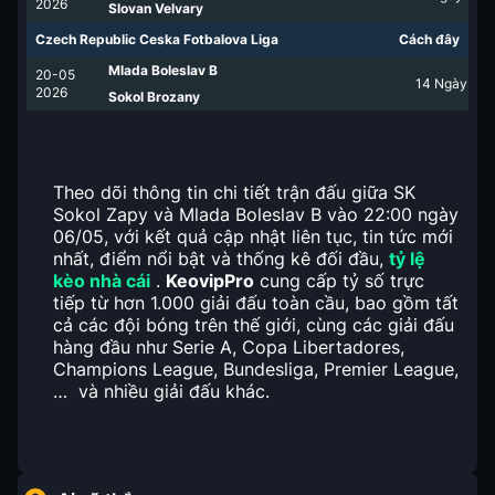
2026
Slovan Velvary
Czech Republic Ceska Fotbalova Liga
Cách đây
Mlada Boleslav B
20-05
14
Ngày
2026
Sokol Brozany
Theo dõi thông tin chi tiết trận đấu giữa SK
Sokol Zapy và Mlada Boleslav B vào 22:00 ngày
06/05, với kết quả cập nhật liên tục, tin tức mới
nhất, điểm nổi bật và thống kê đối đầu,
tỷ lệ
kèo nhà cái
.
KeovipPro
cung cấp tỷ số trực
tiếp từ hơn 1.000 giải đấu toàn cầu, bao gồm tất
cả các đội bóng trên thế giới, cùng các giải đấu
hàng đầu như Serie A, Copa Libertadores,
Champions League, Bundesliga, Premier League,
… và nhiều giải đấu khác.