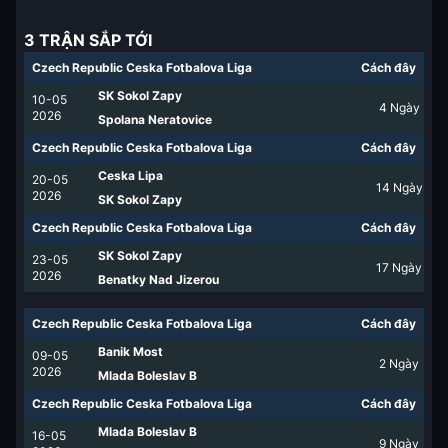
3 TRẬN SẮP TỚI
Czech Republic Ceska Fotbalova Liga
Cách đây
SK Sokol Zapy
10-05
4
Ngày
2026
Spolana Neratovice
Czech Republic Ceska Fotbalova Liga
Cách đây
Ceska Lipa
20-05
14
Ngày
2026
SK Sokol Zapy
Czech Republic Ceska Fotbalova Liga
Cách đây
SK Sokol Zapy
23-05
17
Ngày
2026
Benatky Nad Jizerou
Czech Republic Ceska Fotbalova Liga
Cách đây
Banik Most
09-05
2
Ngày
2026
Mlada Boleslav B
Czech Republic Ceska Fotbalova Liga
Cách đây
Mlada Boleslav B
16-05
9
Ngày