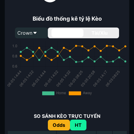
Biểu đồ thống kê tỷ lệ Kèo
Crown
Handicap
Tài/Xỉu
SO SÁNH KÈO TRỰC TUYẾN
Odds
HT