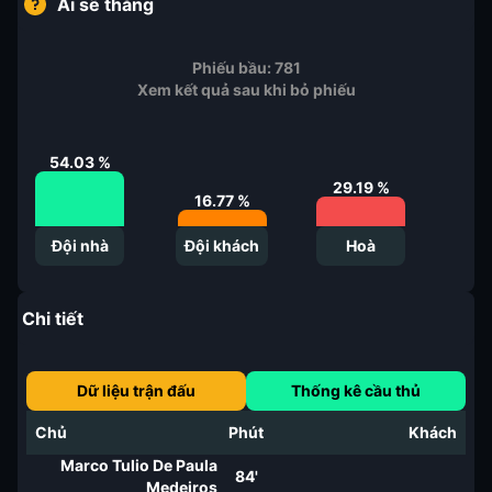
Ai sẽ thắng
Phiếu bầu:
781
Xem kết quả sau khi bỏ phiếu
54.03
%
29.19
%
16.77
%
Đội nhà
Đội khách
Hoà
Chi tiết
Dữ liệu trận đấu
Thống kê cầu thủ
Chủ
Phút
Khách
Marco Tulio De Paula
84'
Medeiros