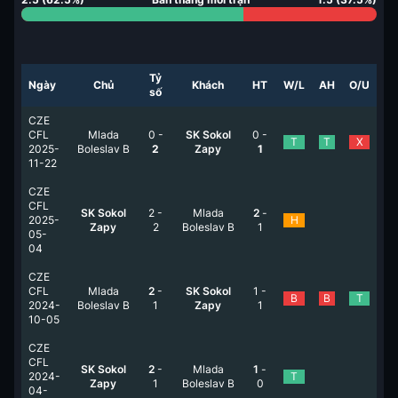
Tỷ
Ngày
Chủ
Khách
HT
W/L
AH
O/U
số
CZE
CFL
Mlada
0
-
SK Sokol
0
-
T
T
X
2025-
Boleslav B
2
Zapy
1
11-22
CZE
CFL
SK Sokol
2
-
Mlada
2
-
2025-
H
Zapy
2
Boleslav B
1
05-
04
CZE
CFL
Mlada
2
-
SK Sokol
1
-
B
B
T
2024-
Boleslav B
1
Zapy
1
10-05
CZE
CFL
SK Sokol
2
-
Mlada
1
-
2024-
T
Zapy
1
Boleslav B
0
04-