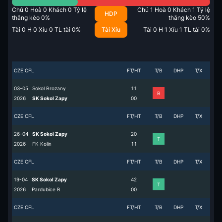
Chủ
0
Hoà
0
Khách
0
Tỷ lệ
Chủ
1
Hoà
0
Khách
1
Tỷ lệ
HDP
thắng kèo
0
%
thắng kèo
50
%
Tài
0
H
0
Xỉu
0
TL tài
0
%
Tài Xỉu
Tài
0
H
1
Xỉu
1
TL tài
0
%
CZE CFL
FT/HT
T/B
DHP
T/X
03-05
Sokol Brozany
1
1
B
2026
SK Sokol Zapy
0
0
CZE CFL
FT/HT
T/B
DHP
T/X
26-04
SK Sokol Zapy
2
0
T
2026
FK Kolin
1
1
CZE CFL
FT/HT
T/B
DHP
T/X
19-04
SK Sokol Zapy
4
2
T
2026
Pardubice B
0
0
CZE CFL
FT/HT
T/B
DHP
T/X