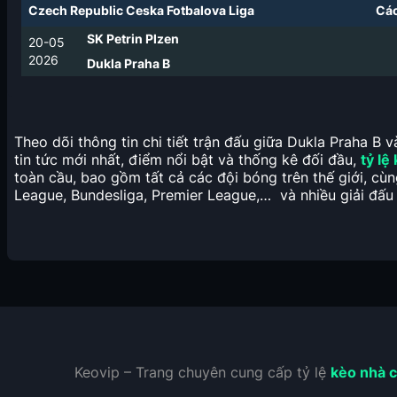
Czech Republic Ceska Fotbalova Liga
Các
SK Petrin Plzen
20-05
2026
Dukla Praha B
Theo dõi thông tin chi tiết trận đấu giữa Dukla Praha B 
tin tức mới nhất, điểm nổi bật và thống kê đối đầu,
tỷ lệ
toàn cầu, bao gồm tất cả các đội bóng trên thế giới, cù
League, Bundesliga, Premier League,… và nhiều giải đấu
Keovip – Trang chuyên cung cấp tỷ lệ
kèo nhà c