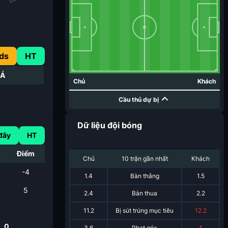
ds
HT
 Á
Chủ
Khách
Cầu thủ dự bị
Dữ liệu đội bóng
đây
HT
i
Điểm
Chủ
10 trận gần nhất
Khách
-4
1.4
Bàn thắng
1.5
5
2.4
Bàn thua
2.2
11.2
Bị sút trúng mục tiêu
12.2
0
3.6
Phạt góc
4