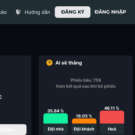
kèo
Hướng dẫn
ĐĂNG KÝ
ĐĂNG NHẬP
Ai sẽ thắng
Phiếu bầu:
759
Xem kết quả sau khi bỏ phiếu
C
46.11
%
35.84
%
18.05
%
Đội nhà
Đội khách
Hoà
Tài/Xỉu