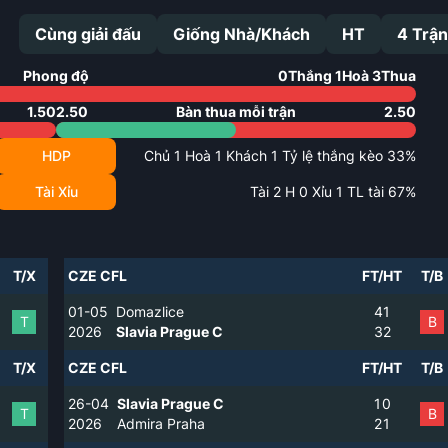
Cùng giải đấu
Giống Nhà/Khách
HT
4
Trận
Phong độ
0
Thắng
1
Hoà
3
Thua
1.50
2.50
Bàn thua mỗi trận
2.50
HDP
Chủ
1
Hoà
1
Khách
1
Tỷ lệ thắng kèo
33
%
Tài Xỉu
Tài
2
H
0
Xỉu
1
TL tài
67
%
T/X
CZE CFL
FT/HT
T/B
01-05
Domazlice
4
1
T
B
2026
Slavia Prague C
3
2
T/X
CZE CFL
FT/HT
T/B
26-04
Slavia Prague C
1
0
T
B
2026
Admira Praha
2
1