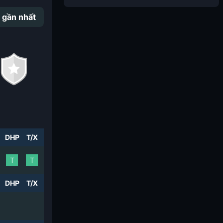
 gần nhất
DHP
T/X
T
T
DHP
T/X