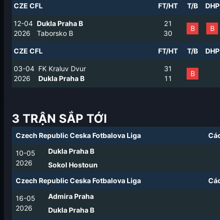
CZE CFL
FT/HT
T/B
DHP
12-04
Dukla Praha B
2
1
B
B
2026
Taborsko B
3
0
CZE CFL
FT/HT
T/B
DHP
03-04
FK Kraluv Dvur
3
1
B
2026
Dukla Praha B
1
1
3 TRẬN SẮP TỚI
Czech Republic Ceska Fotbalova Liga
Các
Dukla Praha B
10-05
2026
Sokol Hostoun
Czech Republic Ceska Fotbalova Liga
Các
Admira Praha
16-05
2026
Dukla Praha B