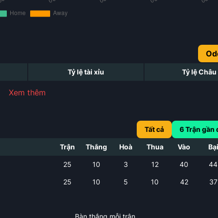
Od
Tỷ lệ tài xỉu
Tỷ lệ Châu
Xem thêm
Tất cả
6
Trận gần 
Trận
Thắng
Hoà
Thua
Vào
Bạ
25
10
3
12
40
44
25
10
5
10
42
37
Bàn thắng mỗi trận