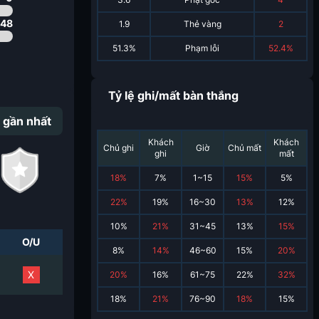
.48
1.9
Thẻ vàng
2
51.3%
Phạm lỗi
52.4%
Tỷ lệ ghi/mất bàn thắng
 gần nhất
Khách
Khách
Chủ ghi
Giờ
Chủ mất
ghi
mất
18
%
7
%
1~15
15
%
5
%
22
%
19
%
16~30
13
%
12
%
10
%
21
%
31~45
13
%
15
%
O/U
8
%
14
%
46~60
15
%
20
%
X
20
%
16
%
61~75
22
%
32
%
18
%
21
%
76~90
18
%
15
%