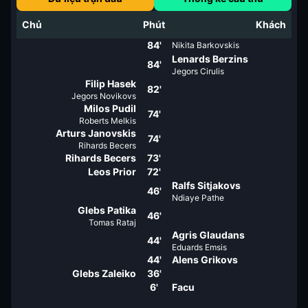
Chủ
Phút
Khách
84'
Nikita Barkovskis
Lenards Berzins
84'
Jegors Cirulis
Filip Hasek
82'
Jegors Novikovs
Milos Pudil
74'
Roberts Melkis
Arturs Janovskis
74'
Rihards Becers
Rihards Becers
73'
Leos Prior
72'
Ralfs Sitjakovs
46'
Ndiaye Pathe
Glebs Patika
46'
Tomas Rataj
Agris Glaudans
44'
Eduards Emsis
44'
Alens Grikovs
Glebs Zaleiko
36'
6'
Facu