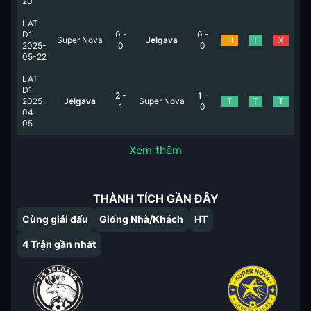
20
LAT
D1
0
-
0
-
Super Nova
Jelgava
H
T
X
2025-
0
0
05-22
LAT
D1
2
-
1
-
2025-
Jelgava
Super Nova
T
T
T
1
0
04-
05
Xem thêm
THÀNH TÍCH GẦN ĐÂY
Cùng giải đấu
Giống Nhà/Khách
HT
4
Trận gần nhất