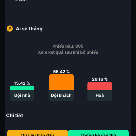
Ai sẽ thắng
Phiếu bầu:
895
Xem kết quả sau khi bỏ phiếu
55.42
%
29.16
%
15.42
%
Đội nhà
Đội khách
Hoà
Chi tiết
Dữ liệu trận đấu
Thống kê cầu thủ