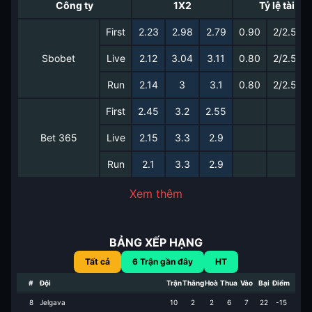
Công ty
1X2
Tỷ lệ tài xỉu
First
2.23
2.98
2.79
0.90
2/2.5
Sbobet
Live
2.12
3.04
3.11
0.80
2/2.5
Run
2.14
3
3.1
0.80
2/2.5
First
2.45
3.2
2.55
Bet 365
Live
2.15
3.3
2.9
Run
2.1
3.3
2.9
Xem thêm
BẢNG XẾP HẠNG
Tất cả
6
Trận gần đây
HT
#
Đội
Trận
Thắng
Hoà
Thua
Vào
Bại
Điểm
8
Jelgava
10
2
2
6
7
22
-15