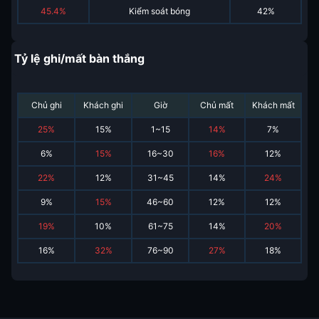
45.4%
Kiểm soát bóng
42%
Tỷ lệ ghi/mất bàn thắng
Chủ ghi
Khách ghi
Giờ
Chủ mất
Khách mất
25
%
15
%
1~15
14
%
7
%
6
%
15
%
16~30
16
%
12
%
22
%
12
%
31~45
14
%
24
%
9
%
15
%
46~60
12
%
12
%
19
%
10
%
61~75
14
%
20
%
16
%
32
%
76~90
27
%
18
%