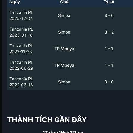
Ngày
Chủ
Tỷ số
Tanzania PL
Simba
3
-
0
2025-12-04
Tanzania PL
Simba
3
-
2
2023-01-18
Tanzania PL
TP Mbeya
1
-
1
2022-11-23
Tanzania PL
TP Mbeya
1
-
1
2022-06-29
Tanzania PL
Simba
3
-
0
2022-06-16
THÀNH TÍCH GẦN ĐÂY
1
Thắng
1
Hoà
2
Thua