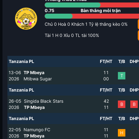
0.75
Bàn thắng mỗi trận
Chủ
0
Hoà
0
Khách
1
Tỷ lệ thắng kèo
0
%
Tài
1
H
0
Xỉu
0
TL tài
100
%
Tanzania PL
FT/HT
T/B
DHP
13-06
TP Mbeya
1
1
T
2026
Mtibwa Sugar
0
0
Tanzania PL
FT/HT
T/B
DHP
26-05
Singida Black Stars
4
2
B
B
2026
TP Mbeya
1
1
Tanzania PL
FT/HT
T/B
DHP
22-05
Namungo FC
1
1
H
2026
TP Mbeya
1
1