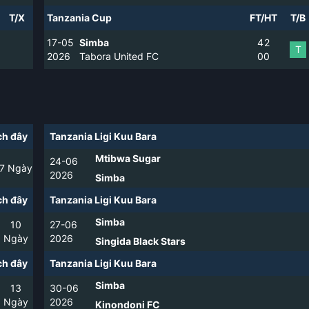
T/X
Tanzania Cup
FT/HT
T/B
17-05
Simba
4
2
T
2026
Tabora United FC
0
0
h đây
Tanzania Ligi Kuu Bara
Mtibwa Sugar
24-06
7
Ngày
2026
Simba
h đây
Tanzania Ligi Kuu Bara
Simba
10
27-06
Ngày
2026
Singida Black Stars
h đây
Tanzania Ligi Kuu Bara
Simba
13
30-06
Ngày
2026
Kinondoni FC