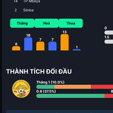
14
TP Mbeya
2
Simba
Thắng
Hoà
Thua
0
13
18
1.5
7
7
6
1
THÀNH TÍCH ĐỐI ĐẦU
Thắng
1
(
10.0
%)
0.6
(
37.5
%)
B