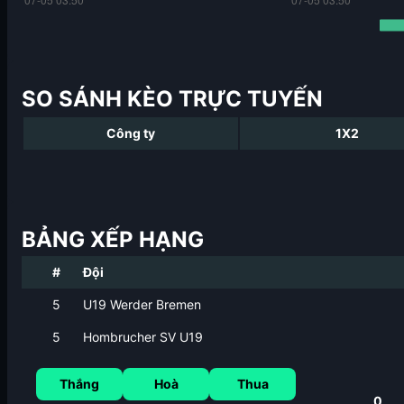
SO SÁNH KÈO TRỰC TUYẾN
Công ty
1X2
BẢNG XẾP HẠNG
#
Đội
5
U19 Werder Bremen
5
Hombrucher SV U19
Thắng
Hoà
Thua
0