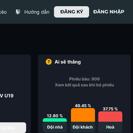
kèo
Hướng dẫn
ĐĂNG KÝ
ĐĂNG NHẬP
Ai sẽ thắng
Phiếu bầu:
906
Xem kết quả sau khi bỏ phiếu
V U19
49.45
%
37.75
%
12.80
%
Đội nhà
Đội khách
Hoà
Tài/Xỉu