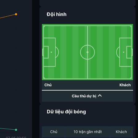
Đội hình
Chủ
Khách
Cầu thủ dự bị
Dữ liệu đội bóng
Chủ
10 trận gần nhất
Khách