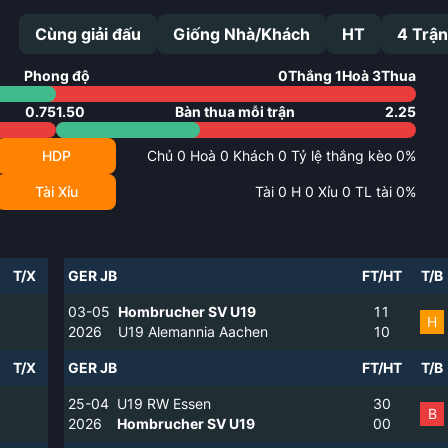
Cùng giải đấu
Giống Nhà/Khách
HT
4
Trận
Phong độ
0
Thắng
1
Hoà
3
Thua
0.75
1.50
Bàn thua mỗi trận
2.25
HDP
Chủ
0
Hoà
0
Khách
0
Tỷ lệ thắng kèo
0
%
Tài Xỉu
Tài
0
H
0
Xỉu
0
TL tài
0
%
T/X
GER JB
FT/HT
T/B
03-05
Hombrucher SV U19
1
1
H
2026
U19 Alemannia Aachen
1
0
T/X
GER JB
FT/HT
T/B
25-04
U19 RW Essen
3
0
B
2026
Hombrucher SV U19
0
0