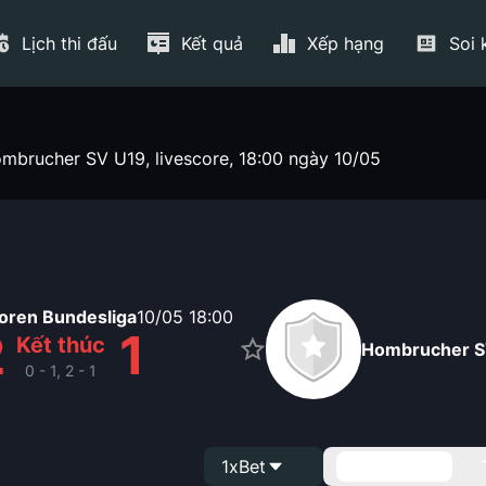
Lịch thi đấu
Kết quả
Xếp hạng
Soi 
mbrucher SV U19, livescore, 18:00 ngày 10/05
oren Bundesliga
10/05
18:00
2
1
Kết thúc
Hombrucher S
0 - 1, 2 - 1
1xBet
Handicap