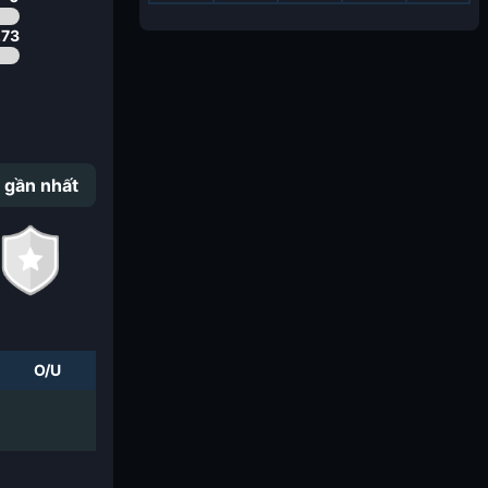
.73
 gần nhất
O/U