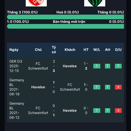
Thắng
3
(
100.0
%)
Hoà
0
(
0.0
%)
Thắng
0
(
0.0
%)
1.0
(
100.0
%)
Bàn thắng mỗi trận
0
(
0.0
%)
Tỷ
Ngày
Chủ
Khách
HT
W/L
AH
O/U
số
GER D3
2
FC
1
-
2025-
-
Havelse
T
T
T
Schweinfurt
2
12-15
3
Germany
1
BL
FC
1
-
Havelse
-
T
T
X
2021-
Schweinfurt
0
0
06-19
Germany
0
BL
FC
0
-
-
Havelse
T
T
X
2021-
Schweinfurt
0
1
06-12