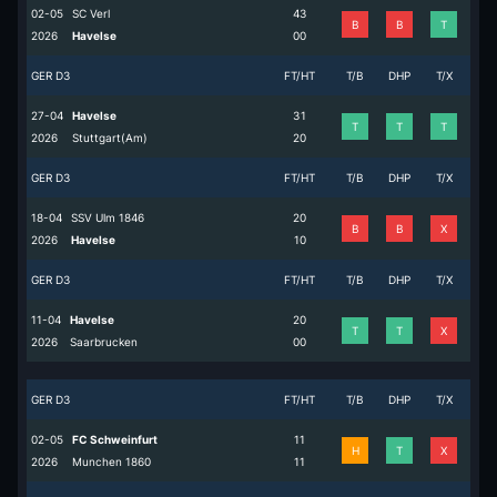
02-05
SC Verl
4
3
B
B
T
2026
Havelse
0
0
GER D3
FT/HT
T/B
DHP
T/X
27-04
Havelse
3
1
T
T
T
2026
Stuttgart(Am)
2
0
GER D3
FT/HT
T/B
DHP
T/X
18-04
SSV Ulm 1846
2
0
B
B
X
2026
Havelse
1
0
GER D3
FT/HT
T/B
DHP
T/X
11-04
Havelse
2
0
T
T
X
2026
Saarbrucken
0
0
GER D3
FT/HT
T/B
DHP
T/X
02-05
FC Schweinfurt
1
1
H
T
X
2026
Munchen 1860
1
1