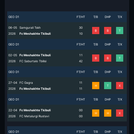
GEO D1
FT/HT
T/B
DHP
T/X
06-05
Samgurali Tskh
3
0
B
B
T
2026
Fc Meshakhte Tkibuli
1
0
GEO D1
FT/HT
T/B
DHP
T/X
02-05
Fc Meshakhte Tkibuli
1
1
B
B
T
2026
FC Saburtalo Tbilisi
4
2
GEO D1
FT/HT
T/B
DHP
T/X
27-04
FC Gagra
1
1
H
T
X
2026
Fc Meshakhte Tkibuli
1
1
GEO D1
FT/HT
T/B
DHP
T/X
22-04
Fc Meshakhte Tkibuli
0
0
H
H
X
2026
FC Metalurgi Rustavi
0
0
GEO D1
FT/HT
T/B
DHP
T/X