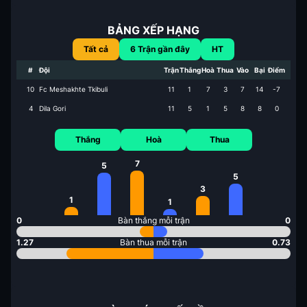
BẢNG XẾP HẠNG
Tất cả
6
Trận gần đây
HT
#
Đội
Trận
Thắng
Hoà
Thua
Vào
Bại
Điểm
10
Fc Meshakhte Tkibuli
11
1
7
3
7
14
-7
4
Dila Gori
11
5
1
5
8
8
0
Thắng
Hoà
Thua
7
5
5
3
1
1
0
Bàn thắng mỗi trận
0
1.27
Bàn thua mỗi trận
0.73