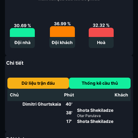
36.99
%
32.32
%
30.69
%
Đội nhà
Đội khách
Hoà
Chi tiết
Dữ liệu trận đấu
Thống kê cầu thủ
Chủ
Phút
Khách
Dimitri Ghurtskaia
40'
Shota Shekiladze
38'
Otar Parulava
17'
Shota Shekiladze