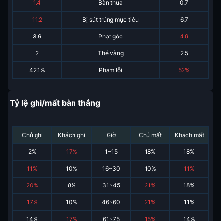
1.4
Bàn thua
0.7
11.2
Bị sút trúng mục tiêu
6.7
3.6
Phạt góc
4.9
2
Thẻ vàng
2.5
42.1%
Phạm lỗi
52%
Tỷ lệ ghi/mất bàn thắng
Chủ ghi
Khách ghi
Giờ
Chủ mất
Khách mất
2
%
17
%
1~15
18
%
18
%
11
%
10
%
16~30
10
%
11
%
20
%
8
%
31~45
21
%
18
%
17
%
10
%
46~60
21
%
11
%
14
%
17
%
61~75
15
%
14
%