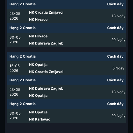
Hạng 2 Croatia
Cách đây
NK Croatia Zmijavci
23-05
13
Ngày
2026
NK Hrvace
Hạng 2 Croatia
Cách đây
NK Hrvace
30-05
20
Ngày
2026
NK Dubrava Zagreb
Hạng 2 Croatia
Cách đây
NK Opatija
15-05
5
Ngày
2026
NK Croatia Zmijavci
Hạng 2 Croatia
Cách đây
NK Dubrava Zagreb
23-05
13
Ngày
2026
NK Opatija
Hạng 2 Croatia
Cách đây
NK Opatija
30-05
20
Ngày
2026
NK Karlovac