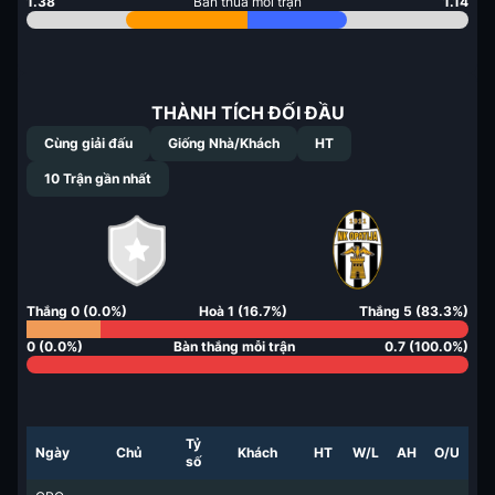
1.38
Bàn thua mỗi trận
1.14
THÀNH TÍCH ĐỐI ĐẦU
Cùng giải đấu
Giống Nhà/Khách
HT
10
Trận gần nhất
Thắng
0
(
0.0
%)
Hoà
1
(
16.7
%)
Thắng
5
(
83.3
%)
0
(
0.0
%)
Bàn thắng mỗi trận
0.7
(
100.0
%)
Tỷ
Ngày
Chủ
Khách
HT
W/L
AH
O/U
số