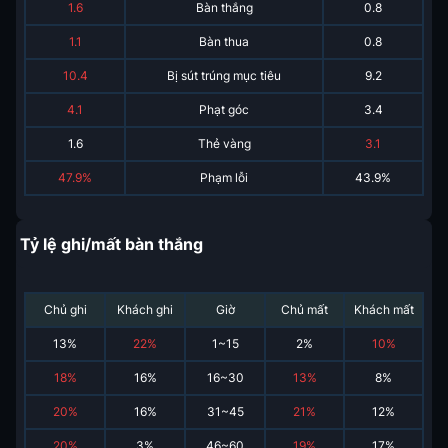
1.6
Bàn thắng
0.8
1.1
Bàn thua
0.8
10.4
Bị sút trúng mục tiêu
9.2
4.1
Phạt góc
3.4
1.6
Thẻ vàng
3.1
47.9%
Phạm lỗi
43.9%
Tỷ lệ ghi/mất bàn thắng
Chủ ghi
Khách ghi
Giờ
Chủ mất
Khách mất
13
%
22
%
1~15
2
%
10
%
18
%
16
%
16~30
13
%
8
%
20
%
16
%
31~45
21
%
12
%
20
%
3
%
46~60
19
%
17
%