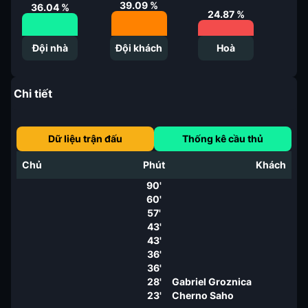
39.09
%
36.04
%
24.87
%
Đội nhà
Đội khách
Hoà
Chi tiết
Dữ liệu trận đấu
Thống kê cầu thủ
Chủ
Phút
Khách
90'
60'
57'
43'
43'
36'
36'
28'
Gabriel Groznica
23'
Cherno Saho