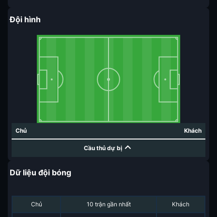
Đội hình
Chủ
Khách
Cầu thủ dự bị
Dữ liệu đội bóng
Chủ
10 trận gần nhất
Khách