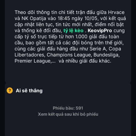
Theo dõi thông tin chi tiết trận đấu giữa Hrvace
và NK Opatija vào 18:45 ngày 10/05, với kết quả
cập nhật liên tục, tin tức mới nhất, điểm nổi bật
và thống kê đối đầu,
tỷ lệ kèo
.
KeovipPro
cung
cấp tỷ số trực tiếp từ hơn 1.000 giải đấu toàn
cầu, bao gồm tất cả các đội bóng trên thế giới,
cùng các giải đấu hàng đầu như Serie A, Copa
Libertadores, Champions League, Bundesliga,
Premier League,… và nhiều giải đấu khác.
Ai sẽ thắng
Phiếu bầu:
591
Xem kết quả sau khi bỏ phiếu