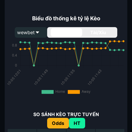
Biểu đồ thống kê tỷ lệ Kèo
wewbet
Handicap
Tài/Xỉu
SO SÁNH KÈO TRỰC TUYẾN
Odds
HT