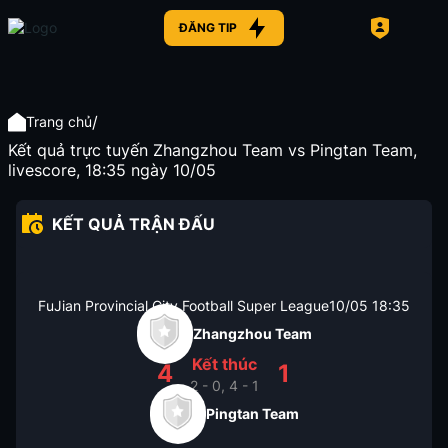
ĐĂNG TIP
/
Trang chủ
Kết quả trực tuyến Zhangzhou Team vs Pingtan Team,
livescore, 18:35 ngày 10/05
KẾT QUẢ TRẬN ĐẤU
FuJian Provincial City Football Super League
10/05
18:35
Zhangzhou Team
Kết thúc
4
1
2 - 0, 4 - 1
Pingtan Team