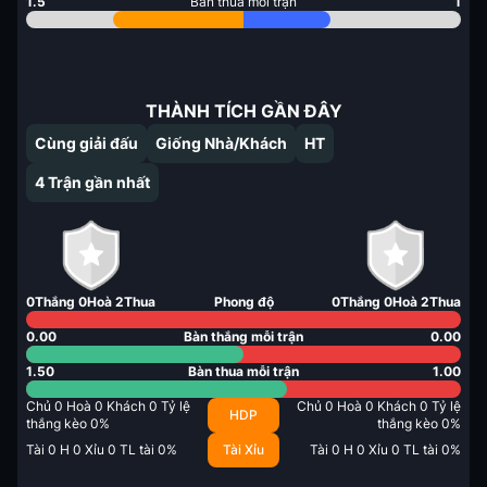
1.5
Bàn thua mỗi trận
1
THÀNH TÍCH GẦN ĐÂY
Cùng giải đấu
Giống Nhà/Khách
HT
4
Trận gần nhất
0
Thắng
0
Hoà
2
Thua
Phong độ
0
Thắng
0
Hoà
2
Thua
0.00
Bàn thắng mỗi trận
0.00
1.50
Bàn thua mỗi trận
1.00
Chủ
0
Hoà
0
Khách
0
Tỷ lệ
Chủ
0
Hoà
0
Khách
0
Tỷ lệ
HDP
thắng kèo
0
%
thắng kèo
0
%
Tài
0
H
0
Xỉu
0
TL tài
0
%
Tài Xỉu
Tài
0
H
0
Xỉu
0
TL tài
0
%