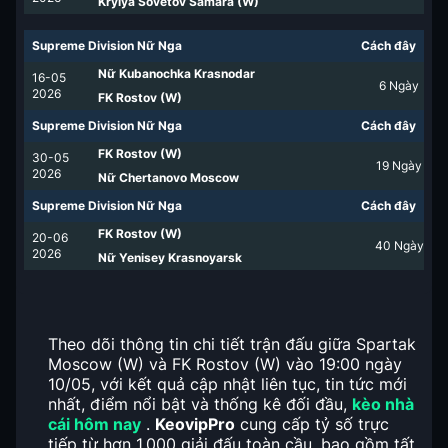
Krylya Sovetov Samara (W)
Supreme Division Nữ Nga
Cách đây
Nữ Kubanochka Krasnodar
16-05
6
Ngày
2026
FK Rostov (W)
Supreme Division Nữ Nga
Cách đây
FK Rostov (W)
30-05
19
Ngày
2026
Nữ Chertanovo Moscow
Supreme Division Nữ Nga
Cách đây
FK Rostov (W)
20-06
40
Ngày
2026
Nữ Yenisey Krasnoyarsk
Theo dõi thông tin chi tiết trận đấu giữa Spartak
Moscow (W) và FK Rostov (W) vào 19:00 ngày
10/05, với kết quả cập nhật liên tục, tin tức mới
nhất, điểm nổi bật và thống kê đối đầu,
kèo nhà
cái hôm nay
.
KeovipPro
cung cấp tỷ số trực
tiếp từ hơn 1.000 giải đấu toàn cầu, bao gồm tất