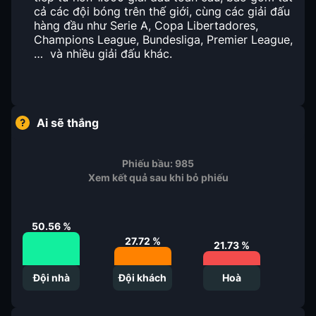
cả các đội bóng trên thế giới, cùng các giải đấu
hàng đầu như Serie A, Copa Libertadores,
Champions League, Bundesliga, Premier League,
… và nhiều giải đấu khác.
Ai sẽ thắng
Phiếu bầu:
985
Xem kết quả sau khi bỏ phiếu
50.56
%
27.72
%
21.73
%
Đội nhà
Đội khách
Hoà