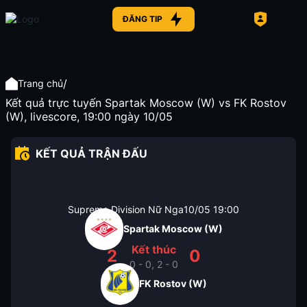
ĐĂNG TIP
/
Trang chủ
Kết quả trực tuyến Spartak Moscow (W) vs FK Rostov
(W), livescore, 19:00 ngày 10/05
KẾT QUẢ TRẬN ĐẤU
Supreme Division Nữ Nga
10/05
19:00
Spartak Moscow (W)
Kết thúc
2
0
0 - 0, 2 - 0
FK Rostov (W)