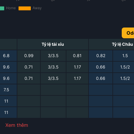
Od
Tỷ lệ tài xỉu
Tỷ lệ Châu
6.8
0.99
3/3.5
0.81
0.82
1.5
9.6
0.71
3/3.5
1.17
0.66
1.5/2
9.6
0.71
3/3.5
1.17
0.66
1.5/2
7.5
11
11
Xem thêm