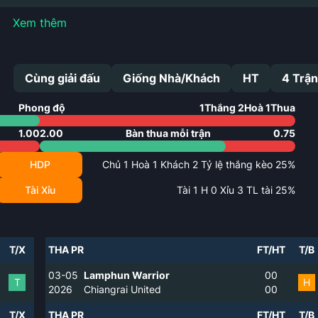
Xem thêm
Cùng giải đấu
Giống Nhà/Khách
HT
4
Trận
Phong độ
1
Thắng
2
Hoà
1
Thua
1.00
2.00
Bàn thua mỗi trận
0.75
HDP
Chủ
1
Hoà
1
Khách
2
Tỷ lệ thắng kèo
25
%
Tài Xỉu
Tài
1
H
0
Xỉu
3
TL tài
25
%
T/X
THA PR
FT/HT
T/B
03-05
Lamphun Warrior
0
0
T
H
2026
Chiangrai United
0
0
T/X
THA PR
FT/HT
T/B