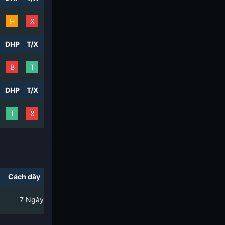
H
X
DHP
T/X
B
T
DHP
T/X
T
X
Cách đây
7
Ngày