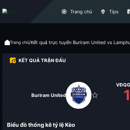
Trang chủ
Tips
/
Kết quả trực tuyến Buriram United vs Lamphu
Trang chủ
KẾT QUẢ TRẬN ĐẤU
VĐQG 
Buriram United
Biểu đồ thống kê tỷ lệ Kèo