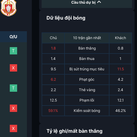
Cầu thủ dự bị
Dữ liệu đội bóng
O/U
Chủ
10 trận gần nhất
Khách
1.8
Bàn thắng
0.8
T
1.4
Bàn thua
1
X
9.5
Bị sút trúng mục tiêu
11.5
6.2
Phạt góc
4.2
T
2.2
Thẻ vàng
2.4
12.5
Phạm lỗi
12.1
X
59.1%
Kiểm soát bóng
46.2%
X
Tỷ lệ ghi/mất bàn thắng