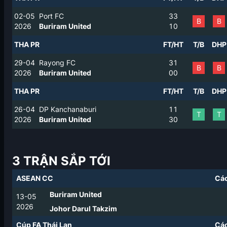
02-05
Port FC
3
3
B
B
2026
Buriram United
1
0
THA PR
FT/HT
T/B
DHP
29-04
Rayong FC
3
1
B
B
2026
Buriram United
0
0
THA PR
FT/HT
T/B
DHP
26-04
DP Kanchanaburi
1
1
T
T
2026
Buriram United
3
0
3 TRẬN SẮP TỚI
ASEAN CC
Các
Buriram United
13-05
2026
Johor Darul Takzim
Cúp FA Thái Lan
Các