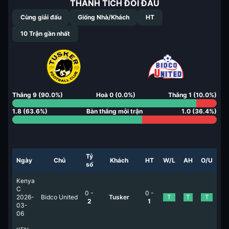
THÀNH TÍCH ĐỐI ĐẦU
Cùng giải đấu
Giống Nhà/Khách
HT
10
Trận gần nhất
Thắng
9
(
90.0
%)
Hoà
0
(
0.0
%)
Thắng
1
(
10.0
%)
1.8
(
63.6
%)
Bàn thắng mỗi trận
1.0
(
36.4
%)
Tỷ
Ngày
Chủ
Khách
HT
W/L
AH
O/U
số
Kenya
C
0
-
0
-
2026-
Bidco United
Tusker
T
T
T
2
1
03-
06