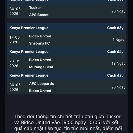
Tusker
30-05
20
Ngày
2026
APS Bomet
Kenya Premier League
Cách đây
Bidco United
17-05
7
Ngày
2026
Shabana FC
Kenya Premier League
Cách đây
Bidco United
23-05
13
Ngày
2026
Muranga Seal
Kenya Premier League
Cách đây
AFC Leopards
30-05
20
Ngày
2026
Bidco United
Theo dõi thông tin chi tiết trận đấu giữa Tusker
và Bidco United vào 19:00 ngày 10/05, với kết
quả cập nhật liên tục, tin tức mới nhất, điểm nổi