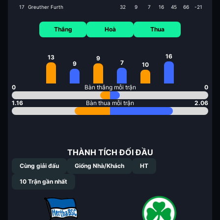
17
Greuther Furth
32
9
7
16
45
66
-21
Thắng
Hoà
Thua
16
13
9
7
9
10
0
Bàn thắng mỗi trận
0
1.16
Bàn thua mỗi trận
2.06
THÀNH TÍCH ĐỐI ĐẦU
Cùng giải đấu
Giống Nhà/Khách
HT
10
Trận gần nhất