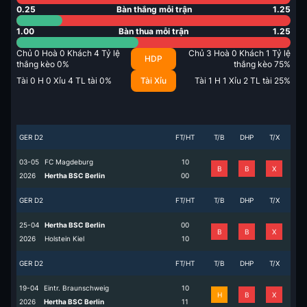
0.25
Bàn thắng mỗi trận
1.25
1.00
Bàn thua mỗi trận
1.25
Chủ
0
Hoà
0
Khách
4
Tỷ lệ
Chủ
3
Hoà
0
Khách
1
Tỷ lệ
HDP
thắng kèo
0
%
thắng kèo
75
%
Tài
0
H
0
Xỉu
4
TL tài
0
%
Tài Xỉu
Tài
1
H
1
Xỉu
2
TL tài
25
%
GER D2
FT/HT
T/B
DHP
T/X
03-05
FC Magdeburg
1
0
B
B
X
2026
Hertha BSC Berlin
0
0
GER D2
FT/HT
T/B
DHP
T/X
25-04
Hertha BSC Berlin
0
0
B
B
X
2026
Holstein Kiel
1
0
GER D2
FT/HT
T/B
DHP
T/X
19-04
Eintr. Braunschweig
1
0
H
B
X
2026
Hertha BSC Berlin
1
1