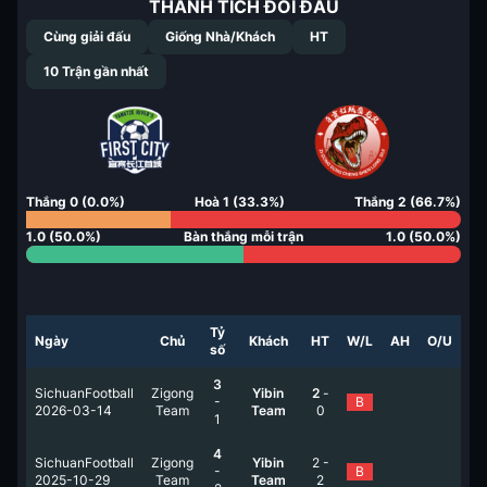
THÀNH TÍCH ĐỐI ĐẦU
Cùng giải đấu
Giống Nhà/Khách
HT
10
Trận gần nhất
Thắng
0
(
0.0
%)
Hoà
1
(
33.3
%)
Thắng
2
(
66.7
%)
1.0
(
50.0
%)
Bàn thắng mỗi trận
1.0
(
50.0
%)
Tỷ
Ngày
Chủ
Khách
HT
W/L
AH
O/U
số
3
SichuanFootball
Zigong
Yibin
2
-
-
B
2026-03-14
Team
Team
0
1
4
SichuanFootball
Zigong
Yibin
2
-
-
B
2025-10-29
Team
Team
2