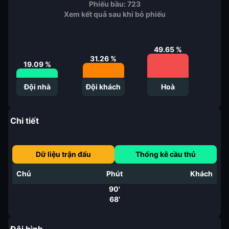
Phiếu bầu:
723
Xem kết quả sau khi bỏ phiếu
49.65
%
31.26
%
19.09
%
Đội nhà
Đội khách
Hoà
Chi tiết
Dữ liệu trận đấu
Thống kê cầu thủ
Chủ
Phút
Khách
90'
68'