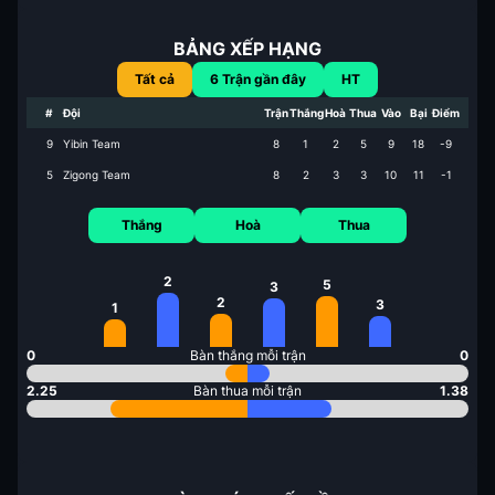
BẢNG XẾP HẠNG
Tất cả
6
Trận gần đây
HT
#
Đội
Trận
Thắng
Hoà
Thua
Vào
Bại
Điểm
9
Yibin Team
8
1
2
5
9
18
-9
5
Zigong Team
8
2
3
3
10
11
-1
Thắng
Hoà
Thua
2
5
3
2
3
1
0
Bàn thắng mỗi trận
0
2.25
Bàn thua mỗi trận
1.38