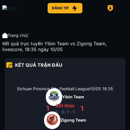
ĐĂNG TIP
/
Trang chủ
Kết quả trực tuyến Yibin Team vs Zigong Team,
livescore, 18:35 ngày 10/05
KẾT QUẢ TRẬN ĐẤU
Sichuan Province City Football League
10/05
18:35
Yibin Team
Kết thúc
1
1
0 - 0, 1 - 1
Zigong Team