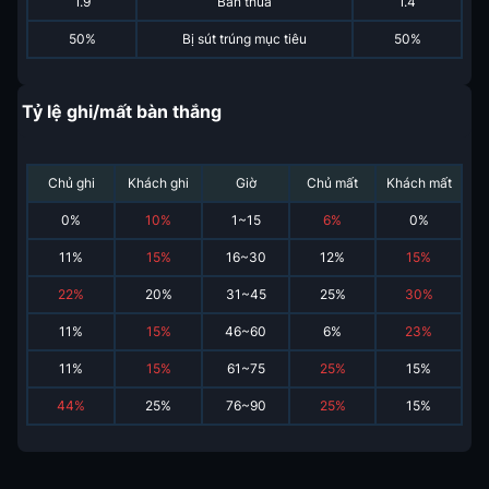
1.9
Bàn thua
1.4
50%
Bị sút trúng mục tiêu
50%
Tỷ lệ ghi/mất bàn thắng
Chủ ghi
Khách ghi
Giờ
Chủ mất
Khách mất
0
%
10
%
1~15
6
%
0
%
11
%
15
%
16~30
12
%
15
%
22
%
20
%
31~45
25
%
30
%
11
%
15
%
46~60
6
%
23
%
11
%
15
%
61~75
25
%
15
%
44
%
25
%
76~90
25
%
15
%