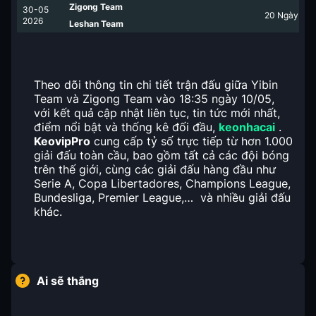
Zigong Team
30-05
20
Ngày
2026
Leshan Team
Theo dõi thông tin chi tiết trận đấu giữa Yibin
Team và Zigong Team vào 18:35 ngày 10/05,
với kết quả cập nhật liên tục, tin tức mới nhất,
điểm nổi bật và thống kê đối đầu,
keonhacai
.
KeovipPro
cung cấp tỷ số trực tiếp từ hơn 1.000
giải đấu toàn cầu, bao gồm tất cả các đội bóng
trên thế giới, cùng các giải đấu hàng đầu như
Serie A, Copa Libertadores, Champions League,
Bundesliga, Premier League,… và nhiều giải đấu
khác.
Ai sẽ thắng