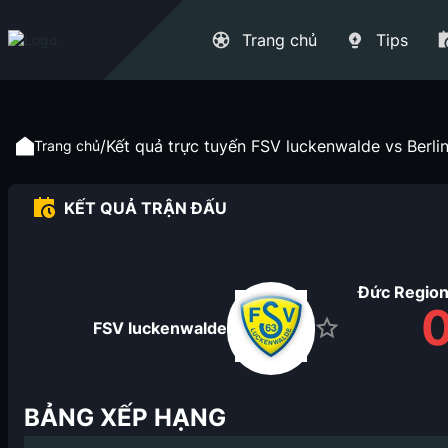
Trang chủ
Tips
/
Kết quả trực tuyến FSV luckenwalde vs Berli
Trang chủ
KẾT QUẢ TRẬN ĐẤU
Đức Region
FSV luckenwalde
BẢNG XẾP HẠNG