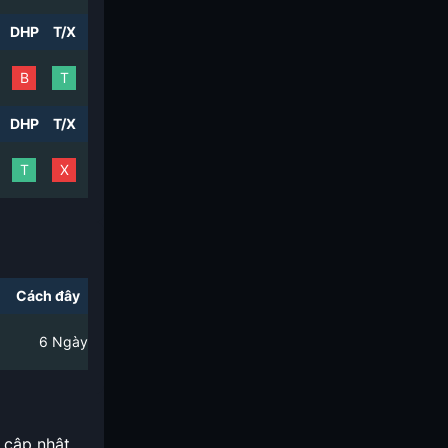
DHP
T/X
B
T
DHP
T/X
T
X
Cách đây
6
Ngày
 cập nhật