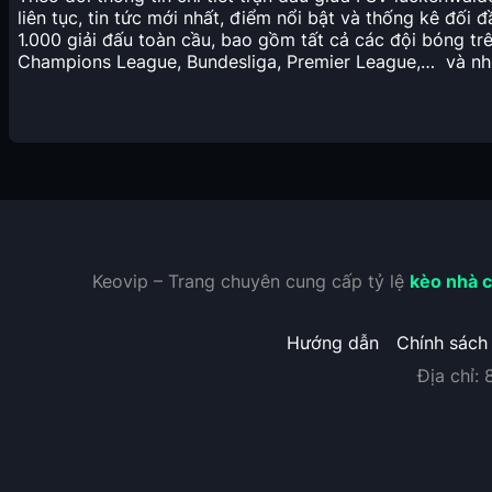
liên tục, tin tức mới nhất, điểm nổi bật và thống kê đối 
1.000 giải đấu toàn cầu, bao gồm tất cả các đội bóng trê
Champions League, Bundesliga, Premier League,… và nhi
Keovip – Trang chuyên cung cấp tỷ lệ
kèo nhà c
Hướng dẫn
Chính sách
Địa chỉ: