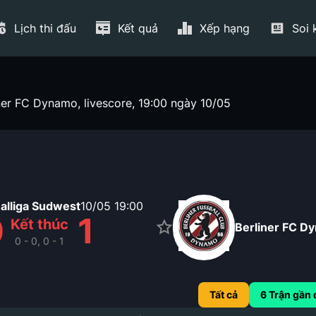
Lịch thi đấu
Kết quả
Xếp hạng
Soi 
ner FC Dynamo, livescore, 19:00 ngày 10/05
alliga Sudwest
10/05
19:00
0
1
Kết thúc
Berliner FC D
0 - 0, 0 - 1
Tất cả
6
Trận gần 