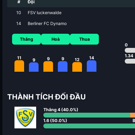
#
Đội
10
FSV luckenwalde
14
Berliner FC Dynamo
Thắng
Hoà
Thua
0
1.34
11
14
9
9
12
9
THÀNH TÍCH ĐỐI ĐẦU
Thắng
4
(
40.0
%)
1.6
(
50.0
%)
B