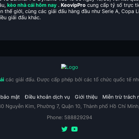
đầu,
kèo nhà cái hôm nay
.
KeovipPro
cung cấp tỷ số trực ti
n thế giới, cùng các giải đấu hàng đầu như Serie A, Copa L
ều giải đấu khác.
ái
các giải đấu. Được cấp phép bởi các tổ chức quốc tế n
 bảo mật
Điều khoản dịch vụ
Giới thiệu
Miễn trừ trách 
80 Nguyễn Kim, Phường 7, Quận 10, Thành phố Hồ Chí Minh
Phone:
588829294