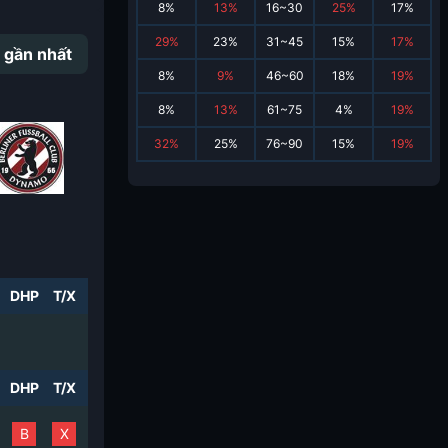
8
%
13
%
16~30
25
%
17
%
29
%
23
%
31~45
15
%
17
%
 gần nhất
8
%
9
%
46~60
18
%
19
%
8
%
13
%
61~75
4
%
19
%
32
%
25
%
76~90
15
%
19
%
DHP
T/X
DHP
T/X
B
X