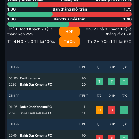
1.00
Bàn thắng mỗi trận
1.75
1.00
Bàn thua mỗi trận
1.00
Chủ
1
Hoà
1
Khách
2
Tỷ lệ
Chủ
2
Hoà
0
Khách
1
Tỷ lệ
HDP
thắng kèo
25
%
thắng kèo
67
%
Tài
4
H
0
Xỉu
0
TL tài
100
%
Tài Xỉu
Tài
2
H
0
Xỉu
1
TL tài
67
%
ETH PR
FT/HT
T/B
DHP
T/X
06-05
Fasil Kenema
0
0
T
T
T
2026
Bahir Dar Kenema FC
2
0
ETH PR
FT/HT
T/B
DHP
T/X
01-05
Bahir Dar Kenema FC
1
1
H
B
T
2026
Shire Endaselassie FC
1
1
ETH PR
FT/HT
T/B
DHP
T/X
20-04
Bahir Dar Kenema FC
0
0
B
B
T