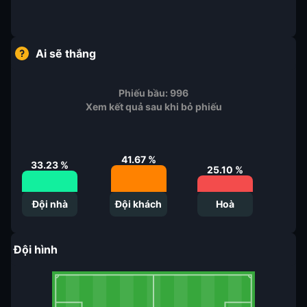
Ai sẽ thắng
Phiếu bầu:
996
Xem kết quả sau khi bỏ phiếu
41.67
%
33.23
%
25.10
%
Đội nhà
Đội khách
Hoà
Đội hình