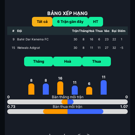
BẢNG XẾP HẠNG
Tất cả
6
Trận gần đây
HT
#
Đội
Trận
Thắng
Hoà
Thua
Vào
Bại
Điểm
9
Bahir Dar Kenema FC
30
8
16
6
23
22
1
15
Welwalo Adigrat
30
8
11
11
27
32
-5
Thắng
Hoà
Thua
11
16
8
8
11
6
0
Bàn thắng mỗi trận
0
0.73
Bàn thua mỗi trận
1.07