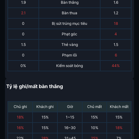
1.9
Bàn thắng
1.6
2.1
Bàn thua
1.2
0
Bị sút trúng mục tiêu
18
0
Phạt góc
4
1.5
Thẻ vàng
1.5
0
Phạm lỗi
6
0%
Kiểm soát bóng
44%
Tỷ lệ ghi/mất bàn thắng
Chủ ghi
Khách ghi
Giờ
Chủ mất
Khách mất
18
%
15
%
1~15
15
%
15
%
16
%
15
%
16~30
10
%
18
%
22
%
28
%
31~45
25
%
7
%