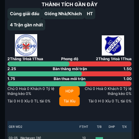
THÀNH TÍCH GẦN ĐÂY
Cùng giải đấu
Giống Nhà/Khách
HT
4
Trận gần nhất
2
Thắng
1
Hoà
1
Thua
Phong độ
2
Thắng
1
Hoà
1
Thua
2.25
Bàn thắng mỗi trận
1.50
1.75
Bàn thua mỗi trận
1.00
Chủ
0
Hoà
0
Khách
0
Tỷ lệ
Chủ
0
Hoà
0
Khách
0
Tỷ lệ
HDP
thắng kèo
0
%
thắng kèo
0
%
Tài
0
H
0
Xỉu
0
TL tài
0
%
Tài Xỉu
Tài
0
H
0
Xỉu
0
TL tài
0
%
GER WD2
FT/HT
T/B
DHP
T/X
03-05
Warbeyen (W)
1
0