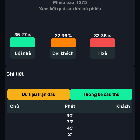
Phiếu bầu:
1375
Xem kết quả sau khi bỏ phiếu
35.27
%
32.36
%
32.36
%
Đội nhà
Đội khách
Hoà
Chi tiết
Dữ liệu trận đấu
Thống kê cầu thủ
Chủ
Phút
Khách
90'
75'
49'
2'