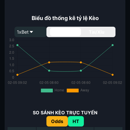
Biểu đồ thống kê tỷ lệ Kèo
1xBet
Handicap
Tài/Xỉu
SO SÁNH KÈO TRỰC TUYẾN
Odds
HT