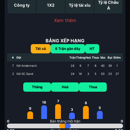
Tỷ lệ Châu
Công ty
1X2
Tỷ lệ tài xỉu
Á
Xem thêm
BẢNG XẾP HẠNG
Tất cả
6
Trận gần đây
HT
#
Đội
Trận
Thắng
Hoà
Thua
Vào
Bại
Điểm
7
Nữ Andernach
24
9
7
8
40
39
1
2
Nữ SC Sand
24
16
3
5
50
23
27
Thắng
Hoà
Thua
7
16
8
5
9
3
0
Bàn thắng mỗi trận
0