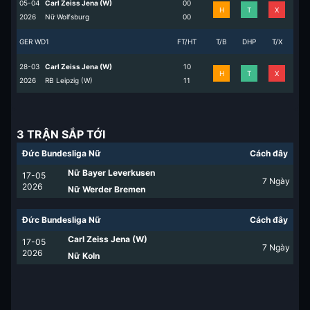
05-04
Carl Zeiss Jena (W)
0
0
H
T
X
2026
Nữ Wolfsburg
0
0
GER WD1
FT/HT
T/B
DHP
T/X
28-03
Carl Zeiss Jena (W)
1
0
H
T
X
2026
RB Leipzig (W)
1
1
3 TRẬN SẮP TỚI
Đức Bundesliga Nữ
Cách đây
Nữ Bayer Leverkusen
17-05
7
Ngày
2026
Nữ Werder Bremen
Đức Bundesliga Nữ
Cách đây
Carl Zeiss Jena (W)
17-05
7
Ngày
2026
Nữ Koln