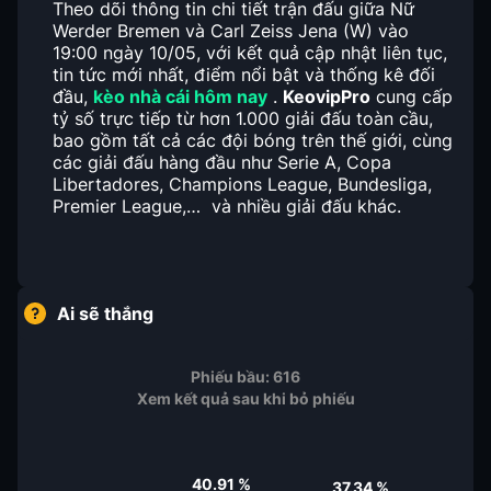
Theo dõi thông tin chi tiết trận đấu giữa Nữ
Werder Bremen và Carl Zeiss Jena (W) vào
19:00 ngày 10/05, với kết quả cập nhật liên tục,
tin tức mới nhất, điểm nổi bật và thống kê đối
đầu,
kèo nhà cái hôm nay
.
KeovipPro
cung cấp
tỷ số trực tiếp từ hơn 1.000 giải đấu toàn cầu,
bao gồm tất cả các đội bóng trên thế giới, cùng
các giải đấu hàng đầu như Serie A, Copa
Libertadores, Champions League, Bundesliga,
Premier League,… và nhiều giải đấu khác.
Ai sẽ thắng
Phiếu bầu:
616
Xem kết quả sau khi bỏ phiếu
40.91
%
37.34
%