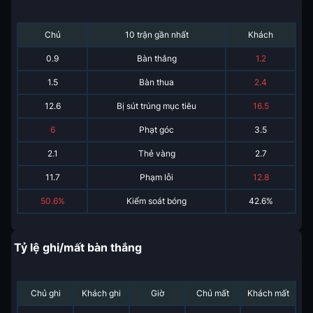
Chủ
10 trận gần nhất
Khách
0.9
Bàn thắng
1.2
1.5
Bàn thua
2.4
12.6
Bị sút trúng mục tiêu
16.5
6
Phạt góc
3.5
2.1
Thẻ vàng
2.7
11.7
Phạm lỗi
12.8
50.6%
Kiểm soát bóng
42.6%
Tỷ lệ ghi/mất bàn thắng
Chủ ghi
Khách ghi
Giờ
Chủ mất
Khách mất