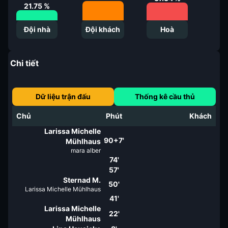
21.75
%
Đội nhà
Đội khách
Hoà
Chi tiết
Dữ liệu trận đấu
Thống kê cầu thủ
Chủ
Phút
Khách
Larissa Michelle
90+7'
Mühlhaus
mara alber
74'
57'
Sternad M.
50'
Larissa Michelle Mühlhaus
41'
Larissa Michelle
22'
Mühlhaus