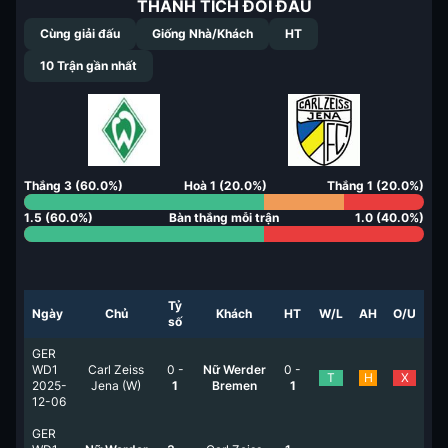
THÀNH TÍCH ĐỐI ĐẦU
Cùng giải đấu
Giống Nhà/Khách
HT
10
Trận gần nhất
Thắng
3
(
60.0
%)
Hoà
1
(
20.0
%)
Thắng
1
(
20.0
%)
1.5
(
60.0
%)
Bàn thắng mỗi trận
1.0
(
40.0
%)
Tỷ
Ngày
Chủ
Khách
HT
W/L
AH
O/U
số
GER
WD1
Carl Zeiss
0
-
Nữ Werder
0
-
T
H
X
2025-
Jena (W)
1
Bremen
1
12-06
GER