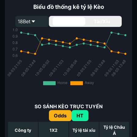
Biểu đồ thống kê tỷ lệ Kèo
18Bet
Handicap
Tài/Xỉu
SO SÁNH KÈO TRỰC TUYẾN
Odds
HT
Tỷ lệ Châu
Công ty
1X2
Tỷ lệ tài xỉu
Á