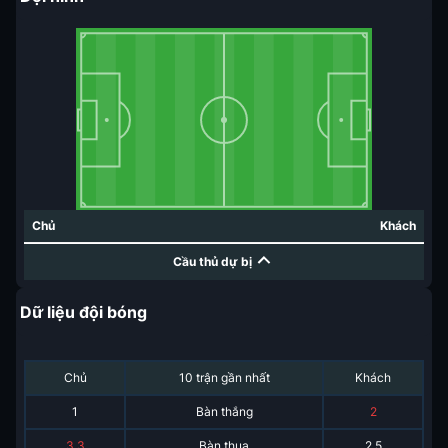
Chủ
Khách
Cầu thủ dự bị
Dữ liệu đội bóng
Chủ
10 trận gần nhất
Khách
1
Bàn thắng
2
3.3
Bàn thua
2.5