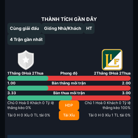
THÀNH TÍCH GẦN ĐÂY
Cùng giải đấu
Giống Nhà/Khách
HT
4
Trận gần nhất
1
Thắng
0
Hoà
2
Thua
Phong độ
2
Thắng
0
Hoà
2
Thua
1.00
Bàn thắng mỗi trận
2.00
3.33
Bàn thua mỗi trận
3.00
Chủ
0
Hoà
0
Khách
0
Tỷ lệ
Chủ
1
Hoà
0
Khách
0
Tỷ lệ
HDP
thắng kèo
0
%
thắng kèo
100
%
Tài
0
H
0
Xỉu
0
TL tài
0
%
Tài Xỉu
Tài
0
H
0
Xỉu
1
TL tài
0
%