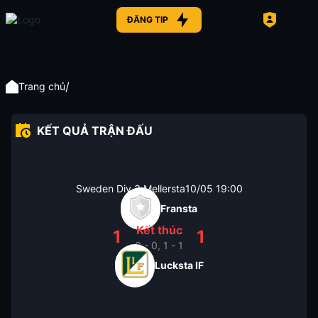
ĐĂNG TIP
/
Trang chủ
KẾT QUẢ TRẬN ĐẤU
Sweden Div 3 Mellersta
10/05
19:00
Fransta
Kết thúc
1
1
0 - 0, 1 - 1
Lucksta IF