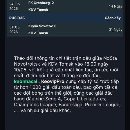
FK Orenburg-2
24-05
14
Ngày
2026
KDV Tomsk
RUS D3B
Cách đây
Krylia Sovetov II
31-05
21
Ngày
2026
KDV Tomsk
Theo dõi thông tin chi tiết trận đấu giữa NoSta
Novotroitsk và KDV Tomsk vào 18:00 ngày
10/05, với kết quả cập nhật liên tục, tin tức mới
nhất, điểm nổi bật và thống kê đối đầu,
keonhacai
.
KeovipPro
cung cấp tỷ số trực tiếp
từ hơn 1.000 giải đấu toàn cầu, bao gồm tất cả
các đội bóng trên thế giới, cùng các giải đấu
hàng đầu như Serie A, Copa Libertadores,
Champions League, Bundesliga, Premier League,
… và nhiều giải đấu khác.