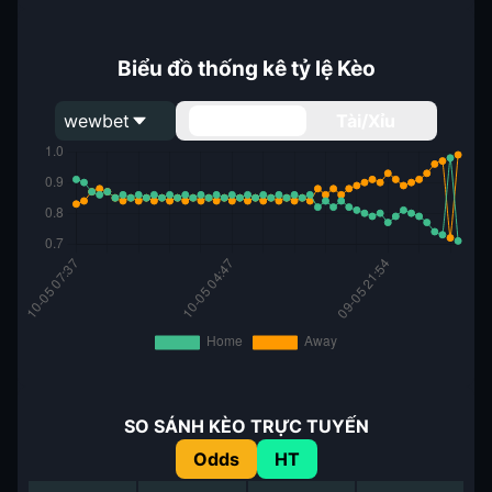
Biểu đồ thống kê tỷ lệ Kèo
wewbet
Handicap
Tài/Xỉu
SO SÁNH KÈO TRỰC TUYẾN
Odds
HT