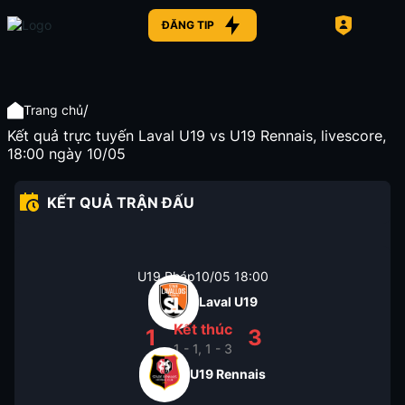
ĐĂNG TIP
/
Trang chủ
Kết quả trực tuyến Laval U19 vs U19 Rennais, livescore,
18:00 ngày 10/05
KẾT QUẢ TRẬN ĐẤU
U19 Pháp
10/05
18:00
Laval U19
Kết thúc
1
3
1 - 1, 1 - 3
U19 Rennais