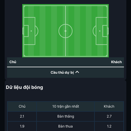
Chủ
Khách
Cầu thủ dự bị
Dữ liệu đội bóng
Chủ
10 trận gần nhất
Khách
2.1
Bàn thắng
2.7
1.9
Bàn thua
1.2