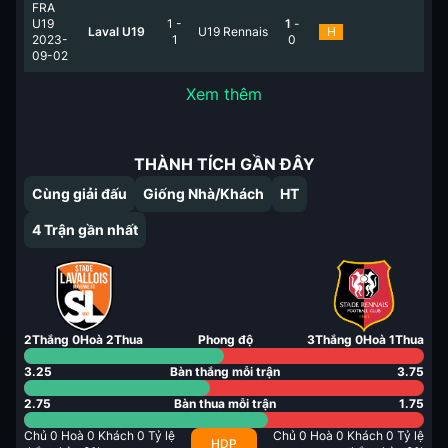
FRA
U19
1
-
1
-
Laval U19
U19 Rennais
H
2023-
1
0
09-02
Xem thêm
THÀNH TÍCH GẦN ĐÂY
Cùng giải đấu
Giống Nhà/Khách
HT
4
Trận gần nhất
2
Thắng
0
Hoà
2
Thua
Phong độ
3
Thắng
0
Hoà
1
Thua
3.25
Bàn thắng mỗi trận
3.75
2.75
Bàn thua mỗi trận
1.75
Chủ
0
Hoà
0
Khách
0
Tỷ lệ
Chủ
0
Hoà
0
Khách
0
Tỷ lệ
HDP