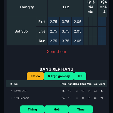
Tỷ lệ
Tỷ lệ
Công ty
1X2
tài
Châu
xỉu
Á
First
2.75
3.75
2.05
Bet 365
Live
2.75
3.75
2.05
Run
2.75
3.75
2.05
Xem thêm
BẢNG XẾP HẠNG
Tất cả
6
Trận gần đây
HT
#
Đội
Trận
Thắng
Hoà
Thua
Vào
Bại
Điểm
7
Laval U19
25
12
3
10
51
46
5
6
U19 Rennais
24
12
3
9
51
30
21
Thắng
Hoà
Thua