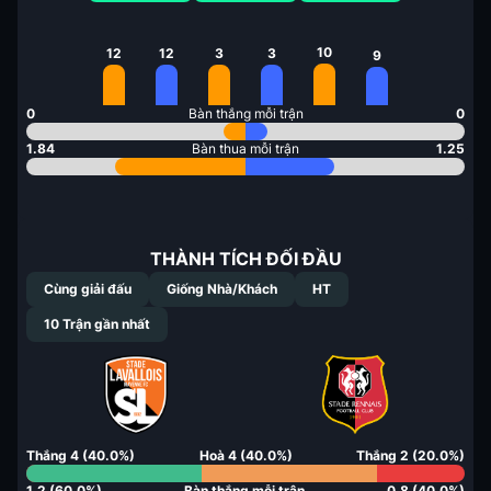
10
12
12
3
3
9
0
Bàn thắng mỗi trận
0
1.84
Bàn thua mỗi trận
1.25
THÀNH TÍCH ĐỐI ĐẦU
Cùng giải đấu
Giống Nhà/Khách
HT
10
Trận gần nhất
Thắng
4
(
40.0
%)
Hoà
4
(
40.0
%)
Thắng
2
(
20.0
%)
1.2
(
60.0
%)
Bàn thắng mỗi trận
0.8
(
40.0
%)