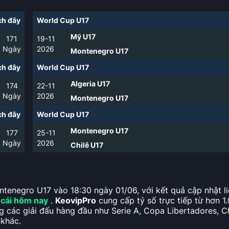
h đây
World Cup U17
Mỹ U17
171
19-11
Ngày
2026
Montenegro U17
h đây
World Cup U17
Algeria U17
174
22-11
Ngày
2026
Montenegro U17
h đây
World Cup U17
Montenegro U17
177
25-11
Ngày
2026
Chilê U17
ntenegro U17 vào 18:30 ngày 01/06, với kết quả cập nhật liê
 cái hôm nay
.
KeovipPro
cung cấp tỷ số trực tiếp từ hơn 1
ng các giải đấu hàng đầu như Serie A, Copa Libertadores, 
 khác.