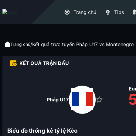
Trang chủ
Tips
/
Kết quả trực tuyến Pháp U17 vs Montenegro U
Trang chủ
KẾT QUẢ TRẬN ĐẤU
Eu
Pháp U17
Biểu đồ thống kê tỷ lệ Kèo