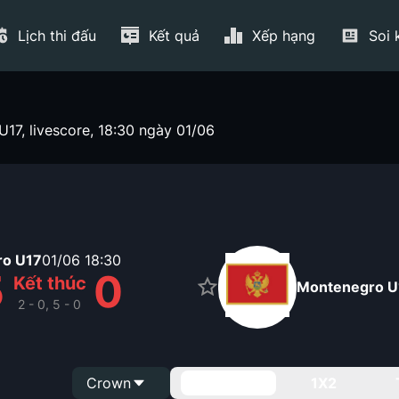
Lịch thi đấu
Kết quả
Xếp hạng
Soi 
17, livescore, 18:30 ngày 01/06
ro U17
01/06
18:30
5
0
Kết thúc
Montenegro U
2 - 0, 5 - 0
Crown
Handicap
1X2