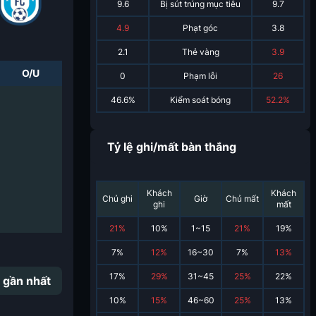
9.6
Bị sút trúng mục tiêu
9.7
4.9
Phạt góc
3.8
2.1
Thẻ vàng
3.9
O/U
0
Phạm lỗi
26
46.6%
Kiểm soát bóng
52.2%
Tỷ lệ ghi/mất bàn thắng
Khách
Khách
Chủ ghi
Giờ
Chủ mất
ghi
mất
21
%
10
%
1~15
21
%
19
%
7
%
12
%
16~30
7
%
13
%
17
%
29
%
31~45
25
%
22
%
 gần nhất
10
%
15
%
46~60
25
%
13
%