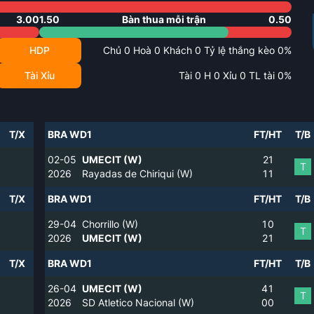
3.00
1.50
Bàn thua mỗi trận
0.50
HDP
Chủ
0
Hoà
0
Khách
0
Tỷ lệ thắng kèo
0
%
Tài Xỉu
Tài
0
H
0
Xỉu
0
TL tài
0
%
T/X
BRA WD1
FT/HT
T/B
02-05
UMECIT (W)
2
1
T
2026
Rayadas de Chiriqui (W)
1
1
T/X
BRA WD1
FT/HT
T/B
29-04
Chorrillo (W)
1
0
T
2026
UMECIT (W)
2
1
T/X
BRA WD1
FT/HT
T/B
26-04
UMECIT (W)
4
1
T
2026
SD Atletico Nacional (W)
0
0