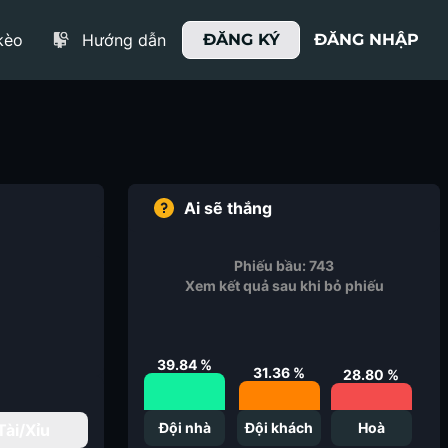
kèo
Hướng dẫn
ĐĂNG KÝ
ĐĂNG NHẬP
Ai sẽ thắng
Phiếu bầu:
743
Xem kết quả sau khi bỏ phiếu
39.84
%
31.36
%
28.80
%
Đội nhà
Đội khách
Hoà
Tài/Xỉu