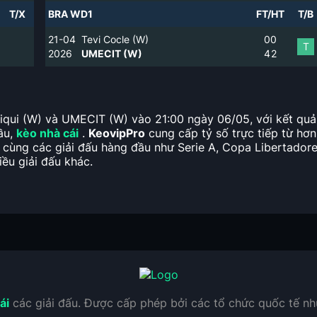
T/X
BRA WD1
FT/HT
T/B
21-04
Tevi Cocle (W)
0
0
T
2026
UMECIT (W)
4
2
iriqui (W) và UMECIT (W) vào 21:00 ngày 06/05, với kết quả
đầu,
kèo nhà cái
.
KeovipPro
cung cấp tỷ số trực tiếp từ hơn
, cùng các giải đấu hàng đầu như Serie A, Copa Libertadore
ều giải đấu khác.
ái
các giải đấu. Được cấp phép bởi các tổ chức quốc tế n