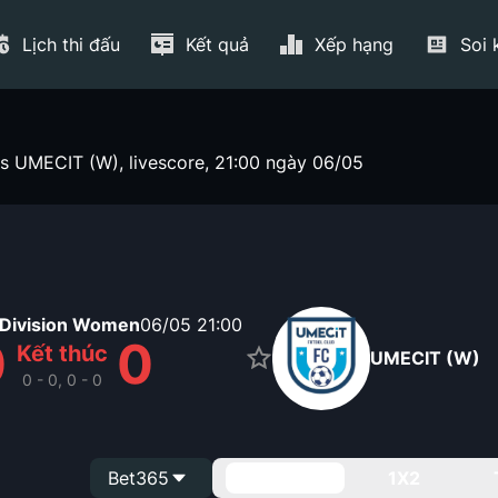
Lịch thi đấu
Kết quả
Xếp hạng
Soi 
vs UMECIT (W), livescore, 21:00 ngày 06/05
 Division Women
06/05
21:00
0
0
Kết thúc
UMECIT (W)
0 - 0, 0 - 0
Bet365
Handicap
1X2