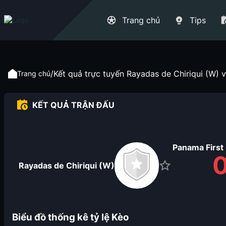
Trang chủ
Tips
/
Kết quả trực tuyến Rayadas de Chiriqui (W) 
Trang chủ
KẾT QUẢ TRẬN ĐẤU
Panama First
Rayadas de Chiriqui (W)
Biểu đồ thống kê tỷ lệ Kèo